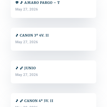
💬 🎵 AMARO PARGO – T
May 27, 2026
🎵 CANON 3º 4V. II
May 27, 2026
🎵 🪈 JUNIO
May 27, 2026
🎵 🪈 CANON 4º 3V. II