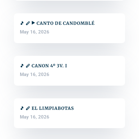
🎵 🪈 ▶️ CANTO DE CANDOMBLÉ
May 16, 2026
🎵 🪈 CANON 4º 3V. I
May 16, 2026
🎵 🪈 EL LIMPIABOTAS
May 16, 2026