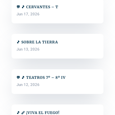
💬 🎵 CERVANTES – T
Jun 17, 2026
🎵 SOBRE LA TIERRA
Jun 13, 2026
💬 🎵 TEATROS 7º – 8º IV
Jun 12, 2026
🎵 🪈 ¡VIVA EL FUEGO!