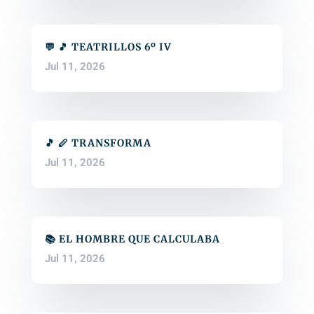
💬 🎵 TEATRILLOS 6º IV
Jul 11, 2026
🎵 🪈 TRANSFORMA
Jul 11, 2026
📚 EL HOMBRE QUE CALCULABA
Jul 11, 2026