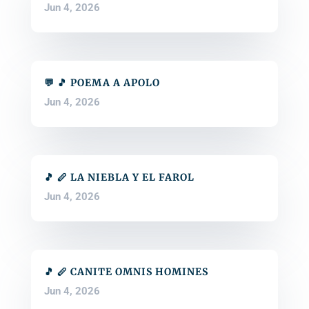
Jun 4, 2026
💬 🎵 POEMA A APOLO
Jun 4, 2026
🎵 🪈 LA NIEBLA Y EL FAROL
Jun 4, 2026
🎵 🪈 CANITE OMNIS HOMINES
Jun 4, 2026