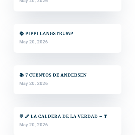
May 20, 2026
📚 PIPPI LANGSTRUMP
May 20, 2026
📚 7 CUENTOS DE ANDERSEN
May 20, 2026
💬 🪈 LA CALDERA DE LA VERDAD – T
May 20, 2026