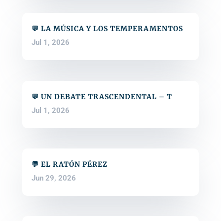
💬 LA MÚSICA Y LOS TEMPERAMENTOS
Jul 1, 2026
💬 UN DEBATE TRASCENDENTAL – T
Jul 1, 2026
💬 EL RATÓN PÉREZ
Jun 29, 2026