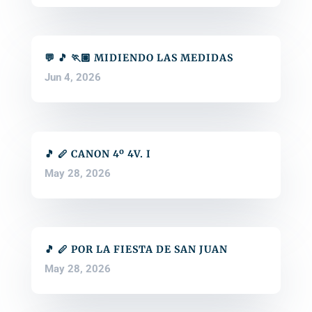
💬 🎵 🏃🏽 MIDIENDO LAS MEDIDAS
Jun 4, 2026
🎵 🪈 CANON 4º 4V. I
May 28, 2026
🎵 🪈 POR LA FIESTA DE SAN JUAN
May 28, 2026