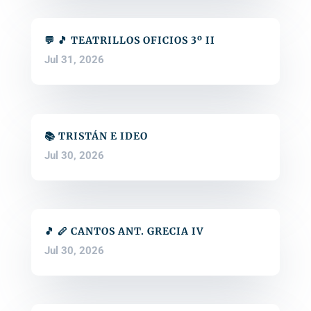
💬 🎵 TEATRILLOS OFICIOS 3º II
Jul 31, 2026
📚 TRISTÁN E IDEO
Jul 30, 2026
🎵 🪈 CANTOS ANT. GRECIA IV
Jul 30, 2026