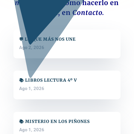
material.
Lee cómo hacerlo en
el menú, en
Contacto.
💬 LO QUE MÁS NOS UNE
Ago 2, 2026
📚 LIBROS LECTURA 4º V
Ago 1, 2026
📚 MISTERIO EN LOS PIÑONES
Ago 1, 2026