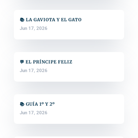
📚 LA GAVIOTA Y EL GATO
Jun 17, 2026
💬 EL PRÍNCIPE FELIZ
Jun 17, 2026
📚 GUÍA 1º Y 2º
Jun 17, 2026