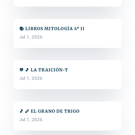
📚 LIBROS MITOLOGÍA 4º II
Jul 1, 2026
💬 🎵 LA TRAICIÓN-T
Jul 1, 2026
🎵 🪈 EL GRANO DE TRIGO
Jul 1, 2026