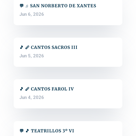
💬 ♫ SAN NORBERTO DE XANTES
Jun 6, 2026
🎵 🪈 CANTOS SACROS III
Jun 5, 2026
🎵 🪈 CANTOS FAROL IV
Jun 4, 2026
💬 🎵 TEATRILLOS 3º VI