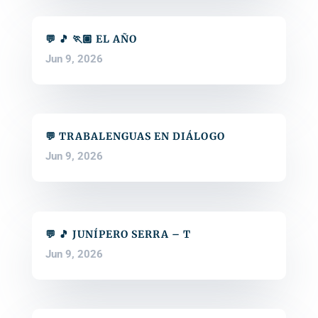
💬 🎵 🏃🏽 EL AÑO
Jun 9, 2026
💬 TRABALENGUAS EN DIÁLOGO
Jun 9, 2026
💬 🎵 JUNÍPERO SERRA – T
Jun 9, 2026