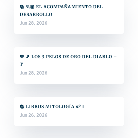
📚 🏃🏽 EL ACOMPAÑAMIENTO DEL
DESARROLLO
Jun 28, 2026
💬 🎵 LOS 3 PELOS DE ORO DEL DIABLO –
T
Jun 28, 2026
📚 LIBROS MITOLOGÍA 4º I
Jun 26, 2026