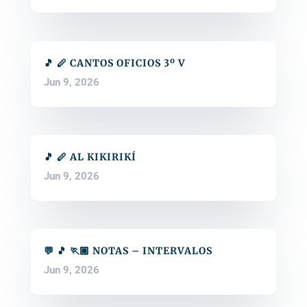
🎵 🪈 CANTOS OFICIOS 3º V
Jun 9, 2026
🎵 🪈 AL KIKIRIKÍ
Jun 9, 2026
💬 🎵 🏃🏽 NOTAS – INTERVALOS
Jun 9, 2026