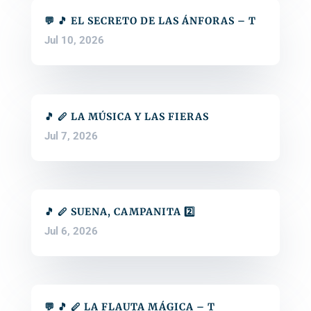
💬 🎵 EL SECRETO DE LAS ÁNFORAS – T
Jul 10, 2026
🎵 🪈 LA MÚSICA Y LAS FIERAS
Jul 7, 2026
🎵 🪈 SUENA, CAMPANITA 2️⃣
Jul 6, 2026
💬 🎵 🪈 LA FLAUTA MÁGICA – T