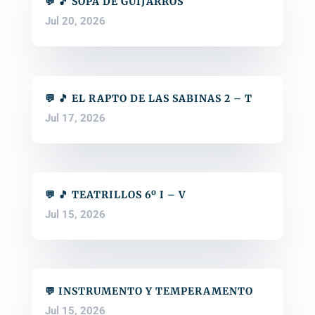
💬 🎵 SOPA DE GUIJARROS
Jul 20, 2026
💬 🎵 EL RAPTO DE LAS SABINAS 2 – T
Jul 17, 2026
💬 🎵 TEATRILLOS 6º I – V
Jul 15, 2026
💬 INSTRUMENTO Y TEMPERAMENTO
Jul 15, 2026