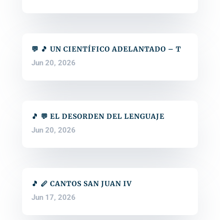
💬 🎵 UN CIENTÍFICO ADELANTADO – T
Jun 20, 2026
🎵 💬 EL DESORDEN DEL LENGUAJE
Jun 20, 2026
🎵 🪈 CANTOS SAN JUAN IV
Jun 17, 2026