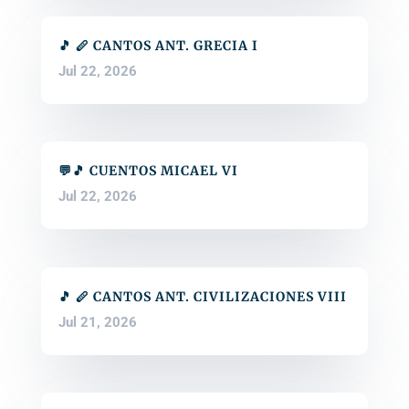
🎵 🪈 CANTOS ANT. GRECIA I
Jul 22, 2026
💬🎵 CUENTOS MICAEL VI
Jul 22, 2026
🎵 🪈 CANTOS ANT. CIVILIZACIONES VIII
Jul 21, 2026