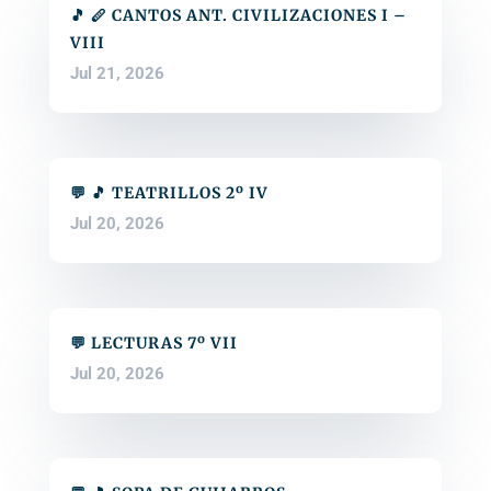
🎵 🪈 CANTOS ANT. CIVILIZACIONES I –
VIII
Jul 21, 2026
💬 🎵 TEATRILLOS 2º IV
Jul 20, 2026
💬 LECTURAS 7º VII
Jul 20, 2026