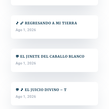
🎵 🪈 REGRESANDO A MI TIERRA
Ago 1, 2026
💬 EL JINETE DEL CABALLO BLANCO
Ago 1, 2026
💬 🎵 EL JUICIO DIVINO – T
Ago 1, 2026