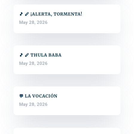
🎵 🪈 ¡ALERTA, TORMENTA!
May 28, 2026
🎵 🪈 THULA BABA
May 28, 2026
💬 LA VOCACIÓN
May 28, 2026