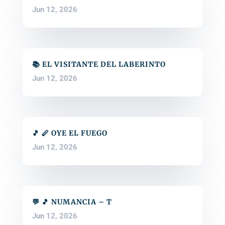
Jun 12, 2026
📚 EL VISITANTE DEL LABERINTO
Jun 12, 2026
🎵 🪈 OYE EL FUEGO
Jun 12, 2026
💬 🎵 NUMANCIA – T
Jun 12, 2026