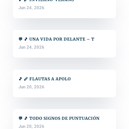
Jun 24, 2026
💬 🎵 UNA VIDA POR DELANTE – T
Jun 24, 2026
🎵 🪈 FLAUTAS A APOLO
Jun 20, 2026
💬 🎵 TODO SIGNOS DE PUNTUACIÓN
Jun 20, 2026