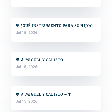
💬 ¿QUÉ INSTRUMENTO PARA SU HIJO?
Jul 15, 2026
💬 🎵 MIGUEL Y CALISTO
Jul 15, 2026
💬 🎵 MIGUEL Y CALISTO – T
Jul 15, 2026