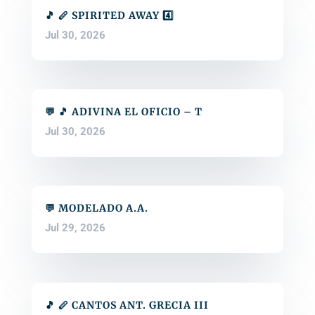
🎵 🪈 SPIRITED AWAY 4️⃣
Jul 30, 2026
💬 🎵 ADIVINA EL OFICIO – T
Jul 30, 2026
💬 MODELADO A.A.
Jul 29, 2026
🎵 🪈 CANTOS ANT. GRECIA III