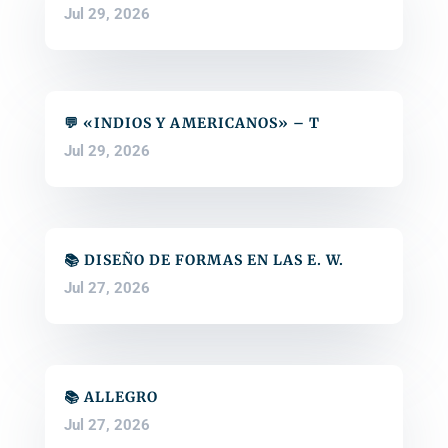
Jul 29, 2026
💬 «INDIOS Y AMERICANOS» – T
Jul 29, 2026
📚 DISEÑO DE FORMAS EN LAS E. W.
Jul 27, 2026
📚 ALLEGRO
Jul 27, 2026