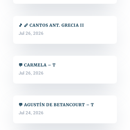
🎵 🪈 CANTOS ANT. GRECIA II
Jul 26, 2026
💬 CARMELA – T
Jul 26, 2026
💬 AGUSTÍN DE BETANCOURT – T
Jul 24, 2026