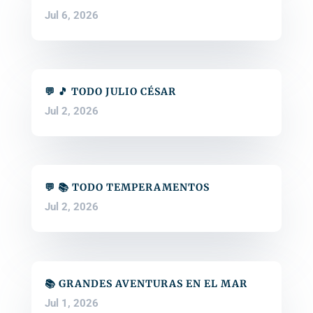
Jul 6, 2026
💬 🎵 TODO JULIO CÉSAR
Jul 2, 2026
💬 📚 TODO TEMPERAMENTOS
Jul 2, 2026
📚 GRANDES AVENTURAS EN EL MAR
Jul 1, 2026