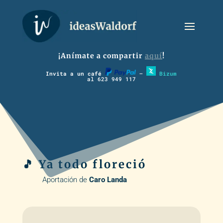
¡Anímate a compartir
aquí
!
Invita a un café
–
Bizum
al 623 949 117
🎵 Ya todo floreció
Aportación de
Caro Landa