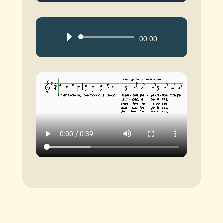
Reproductor
00:00
de
audio