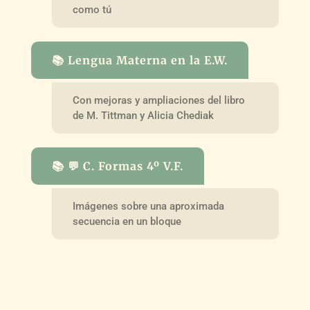
como tú
📚 Lengua Materna en la E.W.
Con mejoras y ampliaciones del libro
de M. Tittman y Alicia Chediak
📚 💬 C. Formas 4º V.F.
Imágenes sobre una aproximada
secuencia en un bloque