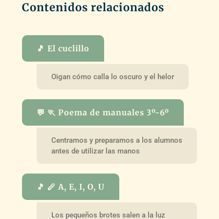
Contenidos relacionados
🎵 El cuclillo
Oigan cómo calla lo oscuro y el helor
💬 🏃 Poema de manuales 3º-6º
Centramos y preparamos a los alumnos
antes de utilizar las manos
🎵 🪈 A, E, I, O, U
Los pequeños brotes salen a la luz