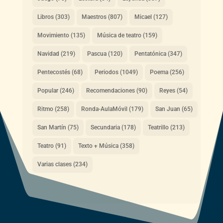
Libros
(303)
Maestros
(807)
Micael
(127)
Movimiento
(135)
Música de teatro
(159)
Navidad
(219)
Pascua
(120)
Pentatónica
(347)
Pentecostés
(68)
Periodos
(1049)
Poema
(256)
Popular
(246)
Recomendaciones
(90)
Reyes
(54)
Ritmo
(258)
Ronda-AulaMóvil
(179)
San Juan
(65)
San Martín
(75)
Secundaria
(178)
Teatrillo
(213)
Teatro
(91)
Texto + Música
(358)
Varias clases
(234)