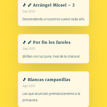
🎵 🪈 Arcángel Micael – 2
Sep 2025
Descendiendo a nosotros vuelve cada año
🎵 🪈 Por fin los faroles
Sep 2025
¡Brillan con luz pura; rival de la criatura!
🎵 Blancas campanillas
Ago 2025
Las que anuncian prematuramente a la
primavera