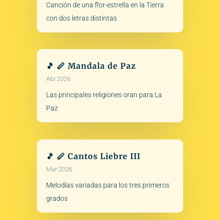
Canción de una flor-estrella en la Tierra
con dos letras distintas
🎵 🪈 Mandala de Paz
Abr 2026
Las principales religiones oran para La
Paz
🎵 🪈 Cantos Liebre III
Mar 2026
Melodías variadas para los tres primeros
grados