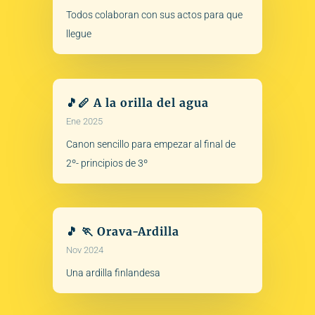
Todos colaboran con sus actos para que
llegue
🎵🪈 A la orilla del agua
Ene 2025
Canon sencillo para empezar al final de
2º- principios de 3º
🎵 🏃 Orava-Ardilla
Nov 2024
Una ardilla finlandesa