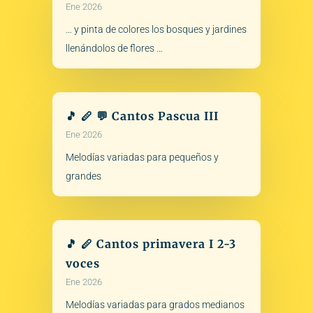
Ene 2026
… y pinta de colores los bosques y jardines
llenándolos de flores …
🎵 🪈 💬 Cantos Pascua III
Ene 2026
Melodías variadas para pequeños y
grandes
🎵 🪈 Cantos primavera I 2-3
voces
Ene 2026
Melodías variadas para grados medianos