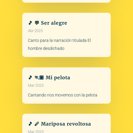
🎵 💬 Ser alegre
Abr 2025
Canto para la narración titulada El
hombre desdichado
🎵 🏃🏽 Mi pelota
Mar 2025
Cantando nos movemos con la pelota
🎵 🪈 Mariposa revoltosa
Mar 2025