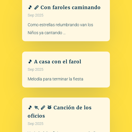
🎵 🪈 Con faroles caminando
Sep 2025
Como estrellas relumbrando van los
Niños ya cantando …
🎵 A casa con el farol
Sep 2025
Melodía para terminar la fiesta
🎵 🏃 🪈 🥁 Canción de los
oficios
Sep 2025