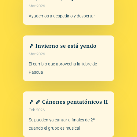
Mar 2026
Ayudemos a despedirlo y despertar
🎵 Invierno se está yendo
Mar 2026
El cambio que aprovecha la liebre de
Pascua
🎵 🪈 Cánones pentatónicos II
Feb 2026
Se pueden ya cantar a finales de 2º
cuando el grupo es musical