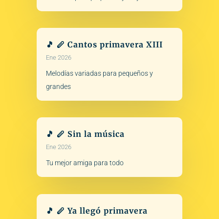
🎵 🪈 Cantos primavera XIII
Ene 2026
Melodías variadas para pequeños y
grandes
🎵 🪈 Sin la música
Ene 2026
Tu mejor amiga para todo
🎵 🪈 Ya llegó primavera