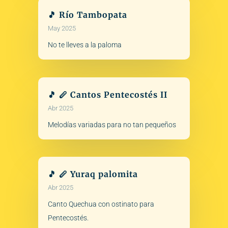
🎵 Río Tambopata
May 2025
No te lleves a la paloma
🎵 🪈 Cantos Pentecostés II
Abr 2025
Melodías variadas para no tan pequeños
🎵 🪈 Yuraq palomita
Abr 2025
Canto Quechua con ostinato para
Pentecostés.