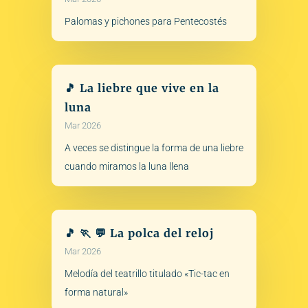
Palomas y pichones para Pentecostés
🎵 La liebre que vive en la
luna
Mar 2026
A veces se distingue la forma de una liebre
cuando miramos la luna llena
🎵 🏃 💬 La polca del reloj
Mar 2026
Melodía del teatrillo titulado «Tic-tac en
forma natural»