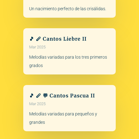
Un nacimiento perfecto de las crisálidas.
🎵 🪈 Cantos Liebre II
Mar 2025
Melodías variadas para los tres primeros
grados
🎵 🪈 💬 Cantos Pascua II
Mar 2025
Melodías variadas para pequeños y
grandes