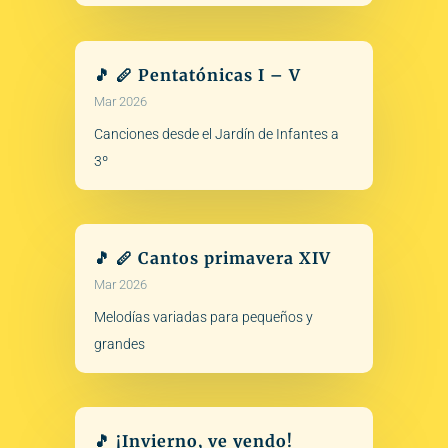
🎵 🪈 Pentatónicas I – V
Mar 2026
Canciones desde el Jardín de Infantes a
3º
🎵 🪈 Cantos primavera XIV
Mar 2026
Melodías variadas para pequeños y
grandes
🎵 ¡Invierno, ve yendo!