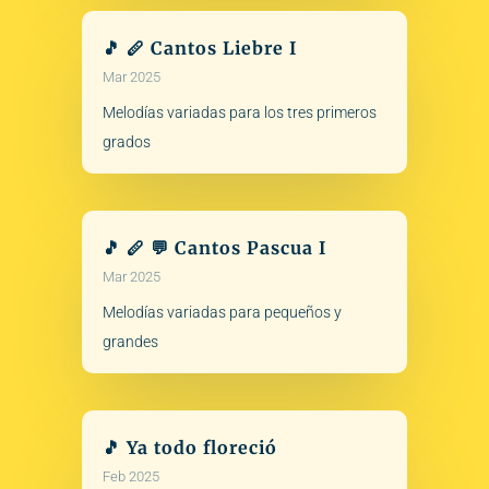
🎵 🪈 Cantos Liebre I
Mar 2025
Melodías variadas para los tres primeros
grados
🎵 🪈 💬 Cantos Pascua I
Mar 2025
Melodías variadas para pequeños y
grandes
🎵 Ya todo floreció
Feb 2025