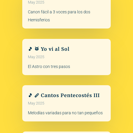
May 2025
Canon fácil a 3 voces para los dos
Hemisferios
🎵 🥁 Yo vi al Sol
May 2025
El Astro con tres pasos
🎵 🪈 Cantos Pentecostés III
May 2025
Melodías variadas para no tan pequeños