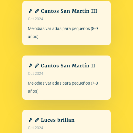
🎵 🪈 Cantos San Martín III
Oct 2024
Melodías variadas para pequeños (8-9
años)
🎵 🪈 Cantos San Martín II
Oct 2024
Melodías variadas para pequeños (7-8
años)
🎵 🪈 Luces brillan
Oct 2024