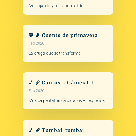
¡Ve bajando y retirando al frío!
💬 🎵 Cuento de primavera
Feb 2026
La oruga que se transforma
🎵 🪈 Cantos I. Gámez III
Feb 2026
Música pentatónica para los + pequeños
🎵 🪈 Tumbai, tumbai