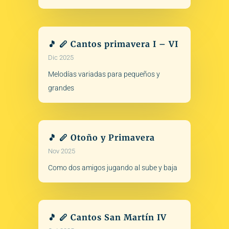
🎵 🪈 Cantos primavera I – VI
Dic 2025
Melodías variadas para pequeños y
grandes
🎵 🪈 Otoño y Primavera
Nov 2025
Como dos amigos jugando al sube y baja
🎵 🪈 Cantos San Martín IV