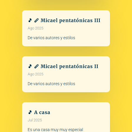
🎵 🪈 Micael pentatónicas III
Ago 2025
De varios autores y estilos
🎵 🪈 Micael pentatónicas II
Ago 2025
De varios autores y estilos
🎵 A casa
Jul 2025
Es una casa muy muy especial