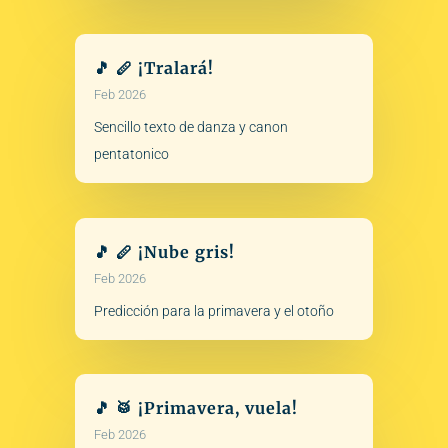
🎵 🪈 ¡Tralará!
Feb 2026
Sencillo texto de danza y canon
pentatonico
🎵 🪈 ¡Nube gris!
Feb 2026
Predicción para la primavera y el otoño
🎵 🥁 ¡Primavera, vuela!
Feb 2026