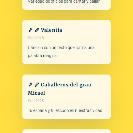
Variedad de oficios para cantar y bailar
🎵 🪈 Valentía
Sep 2025
Canción con un texto que forma una
palabra mágica
🎵 🪈 Caballeros del gran
Micael
Sep 2025
Tu espada y tu escudo en nuestras vidas