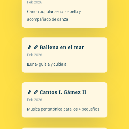
Feb 2026
Canon popular sencillo- bello y
acompañado de danza
🎵 🪈 Ballena en el mar
Feb 2026
¡Luna- guíala y cuídala!
🎵 🪈 Cantos I. Gámez II
Feb 2026
Música pentatónica para los + pequeños