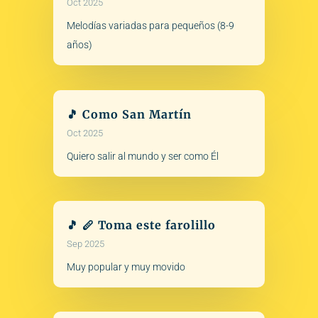
Oct 2025
Melodías variadas para pequeños (8-9
años)
🎵 Como San Martín
Oct 2025
Quiero salir al mundo y ser como Él
🎵 🪈 Toma este farolillo
Sep 2025
Muy popular y muy movido