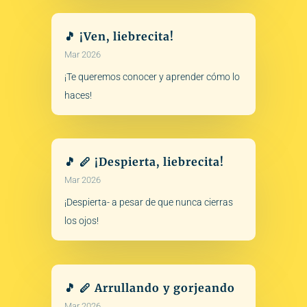
🎵 ¡Ven, liebrecita!
Mar 2026
¡Te queremos conocer y aprender cómo lo
haces!
🎵 🪈 ¡Despierta, liebrecita!
Mar 2026
¡Despierta- a pesar de que nunca cierras
los ojos!
🎵 🪈 Arrullando y gorjeando
Mar 2026