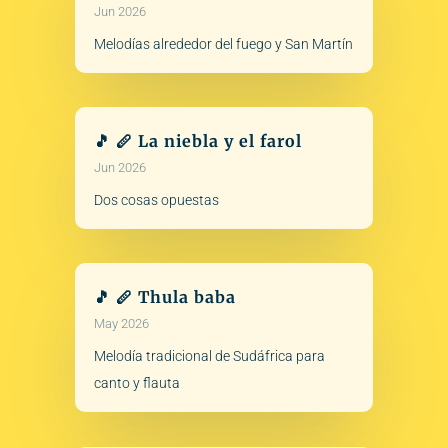
Jun 2026
Melodías alrededor del fuego y San Martín
🎵 🪈 La niebla y el farol
Jun 2026
Dos cosas opuestas
🎵 🪈 Thula baba
May 2026
Melodía tradicional de Sudáfrica para
canto y flauta