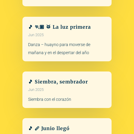
🎵 🏃🏽 🥁 La luz primera
Jun 2025
Danza – huayno para moverse de
mañana y en el despertar del año
🎵 Siembra, sembrador
Jun 2025
Siembra con el corazón
🎵 🪈 Junio llegó