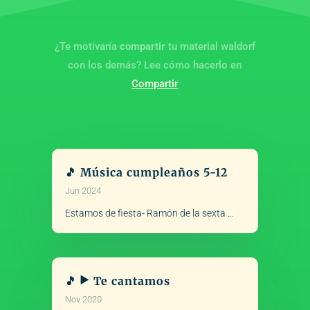
¿Te motivaría
compartir
tu material waldorf
con los demás? Lee cómo hacerlo en
Compartir
🎵 Música cumpleaños 5-12
Jun 2024
Estamos de fiesta- Ramón de la sexta …
🎵 ▶️ Te cantamos
Nov 2020