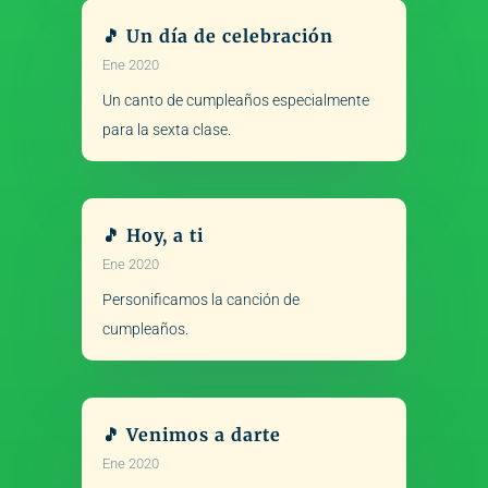
🎵 Un día de celebración
Ene 2020
Un canto de cumpleaños especialmente
para la sexta clase.
🎵 Hoy, a ti
Ene 2020
Personificamos la canción de
cumpleaños.
🎵 Venimos a darte
Ene 2020