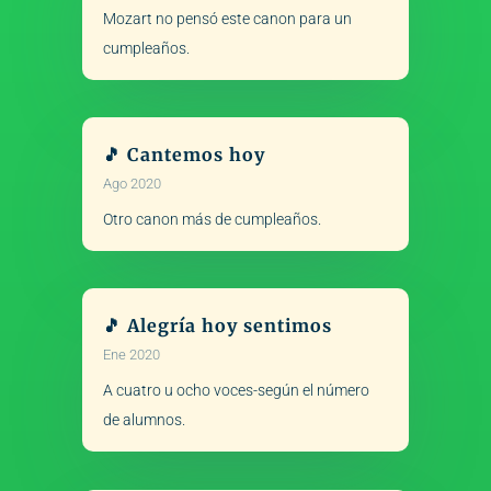
Mozart no pensó este canon para un
cumpleaños.
🎵 Cantemos hoy
Ago 2020
Otro canon más de cumpleaños.
🎵 Alegría hoy sentimos
Ene 2020
A cuatro u ocho voces-según el número
de alumnos.