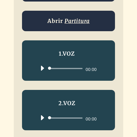
Abrir
Partitura
1.VOZ
Reproductor
00:00
de
audio
2.VOZ
Reproductor
00:00
de
audio