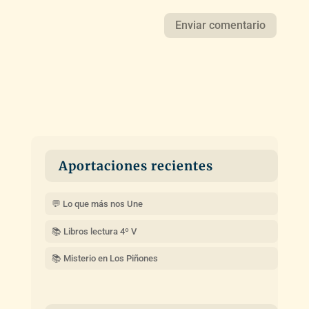
Aportaciones recientes
💬 Lo que más nos Une
📚 Libros lectura 4º V
📚 Misterio en Los Piñones