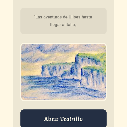
“Las aventuras de Ulises hasta 
llegar a Italia„
Abrir
Teatrillo