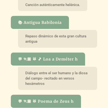
Canción auténticamente helénica.
📚 Antigua Babilonia
Repaso dinámico de esta gran cultura
antigua
💬 🏃🏽 🥁 🎵 Loa a Deméter h
Diálogo entre el ser humano y la diosa
del campo- recitado en versos
hexámetros
💬 🏃🏽 🥁 Poema de Zeus h