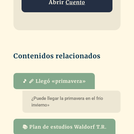
Abrir
Cuento
Contenidos relacionados
🎵 🪈 Llegó «primavera»
¿Puede llegar la primavera en el frío
invierno»
📚 Plan de estudios Waldorf T.R.