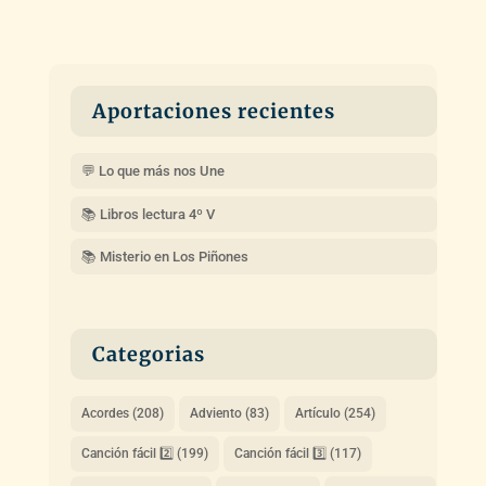
Aportaciones recientes
💬 Lo que más nos Une
📚 Libros lectura 4º V
📚 Misterio en Los Piñones
Categorias
Acordes
(208)
Adviento
(83)
Artículo
(254)
Canción fácil 2️⃣
(199)
Canción fácil 3️⃣
(117)