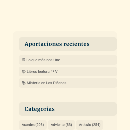
Aportaciones recientes
💬 Lo que más nos Une
📚 Libros lectura 4º V
📚 Misterio en Los Piñones
Categorias
Acordes
(208)
Adviento
(83)
Artículo
(254)