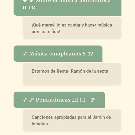
💬 🎵 Sobre la música pentatónica
II I.G.
¡Qué maravillo es cantar y hacer música
con los niños!
🎵 Música cumpleaños 5-12
Estamos de fiesta- Ramón de la sexta
…
🎵 🪈 Pentatónicas III J.I.- 1º
Canciones apropiadas para el Jardín de
Infantes