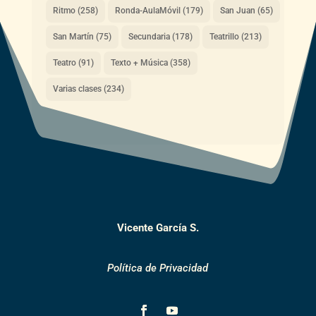
Ritmo
(258)
Ronda-AulaMóvil
(179)
San Juan
(65)
San Martín
(75)
Secundaria
(178)
Teatrillo
(213)
Teatro
(91)
Texto + Música
(358)
Varias clases
(234)
Vicente García S.
Política de Privacidad