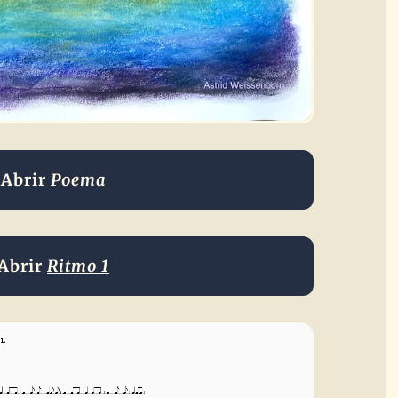
Abrir
Poema
Abrir
Ritmo 1