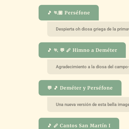
🎵 🏃🏽 Perséfone
Despierta oh diosa griega de la prima
🎵 🏃 💬 🪈 Himno a Deméter
Agradecimiento a la diosa del campo
💬 🎵 Deméter y Perséfone
Una nueva versión de esta bella imag
🎵 🪈 Cantos San Martín I