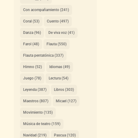
Con acompañamiento
(241)
Coral
(53)
Cuento
(497)
Danza
(96)
De viva voz
(41)
Farol
(48)
Flauta
(550)
Flauta pentatónica
(337)
Himno
(52)
Idiomas
(49)
Juego
(78)
Lectura
(54)
Leyenda
(387)
Libros
(303)
Maestros
(807)
Micael
(127)
Movimiento
(135)
Música de teatro
(159)
Navidad
(219)
Pascua
(120)