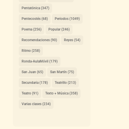
Pentatónica
(347)
Pentecostés
(68)
Periodos
(1049)
Poema
(256)
Popular
(246)
Recomendaciones
(90)
Reyes
(54)
Ritmo
(258)
Ronda-AulaMóvil
(179)
San Juan
(65)
San Martín
(75)
Secundaria
(178)
Teatrillo
(213)
Teatro
(91)
Texto + Música
(358)
Varias clases
(234)