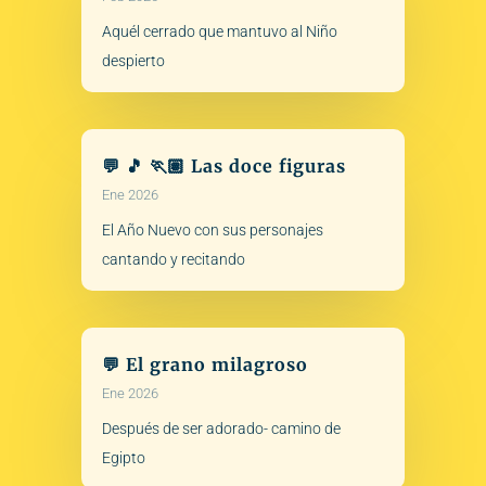
Aquél cerrado que mantuvo al Niño
despierto
💬 🎵 🏃🏽 Las doce figuras
Ene 2026
El Año Nuevo con sus personajes
cantando y recitando
💬 El grano milagroso
Ene 2026
Después de ser adorado- camino de
Egipto