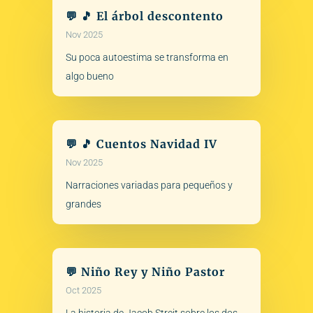
💬 🎵 El árbol descontento
Nov 2025
Su poca autoestima se transforma en
algo bueno
💬 🎵 Cuentos Navidad IV
Nov 2025
Narraciones variadas para pequeños y
grandes
💬 Niño Rey y Niño Pastor
Oct 2025