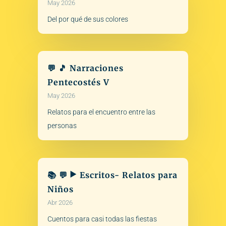
May 2026
Del por qué de sus colores
💬 🎵 Narraciones
Pentecostés V
May 2026
Relatos para el encuentro entre las
personas
📚 💬 ▶️ Escritos- Relatos para
Niños
Abr 2026
Cuentos para casi todas las fiestas