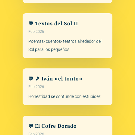
💬 Textos del Sol II
Feb 2026
Poemas- cuentos- teatros alrededor del
Sol para los pequeños
💬 🎵 Iván «el tonto»
Feb 2026
Honestidad se confunde con estupidez
💬 El Cofre Dorado
Feb 2026