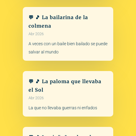
💬 🎵 La bailarina de la
colmena
Abr 2026
A veces con un baile bien bailado se puede
salvar al mundo
💬 🎵 La paloma que llevaba
el Sol
Abr 2026
La que no llevaba guerras ni enfados