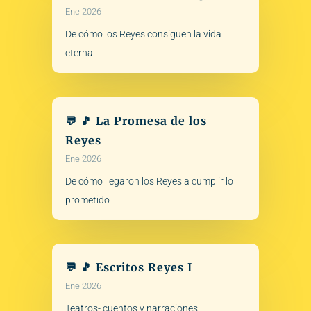
Ene 2026
De cómo los Reyes consiguen la vida
eterna
💬 🎵 La Promesa de los
Reyes
Ene 2026
De cómo llegaron los Reyes a cumplir lo
prometido
💬 🎵 Escritos Reyes I
Ene 2026
Teatros- cuentos y narraciones