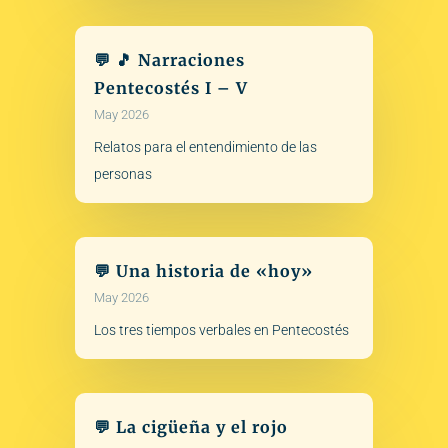
💬 🎵 Narraciones
Pentecostés I – V
May 2026
Relatos para el entendimiento de las
personas
💬 Una historia de «hoy»
May 2026
Los tres tiempos verbales en Pentecostés
💬 La cigüeña y el rojo