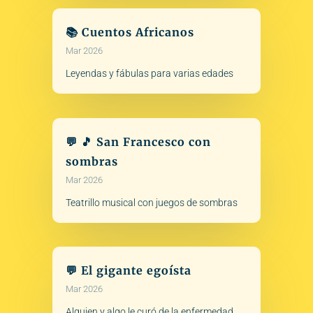
📚 Cuentos Africanos
Mar 2026
Leyendas y fábulas para varias edades
💬 🎵 San Francesco con
sombras
Mar 2026
Teatrillo musical con juegos de sombras
💬 El gigante egoísta
Mar 2026
Alguien y algo le curó de la enfermedad