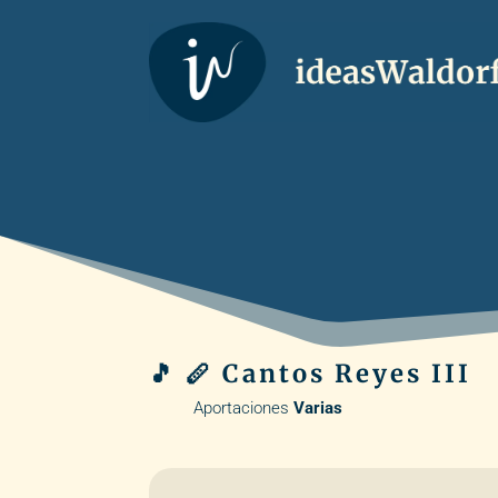
🎵 🪈 Cantos Reyes III
Aportaciones
Varias