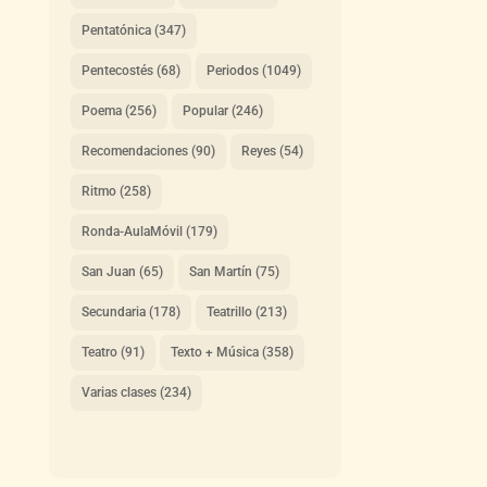
Pentatónica
(347)
Pentecostés
(68)
Periodos
(1049)
Poema
(256)
Popular
(246)
Recomendaciones
(90)
Reyes
(54)
Ritmo
(258)
Ronda-AulaMóvil
(179)
San Juan
(65)
San Martín
(75)
Secundaria
(178)
Teatrillo
(213)
Teatro
(91)
Texto + Música
(358)
Varias clases
(234)