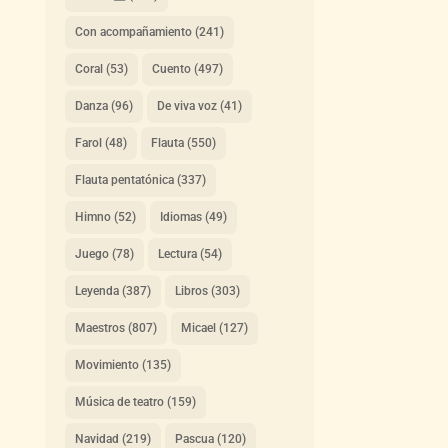
Con acompañamiento
(241)
Coral
(53)
Cuento
(497)
Danza
(96)
De viva voz
(41)
Farol
(48)
Flauta
(550)
Flauta pentatónica
(337)
Himno
(52)
Idiomas
(49)
Juego
(78)
Lectura
(54)
Leyenda
(387)
Libros
(303)
Maestros
(807)
Micael
(127)
Movimiento
(135)
Música de teatro
(159)
Navidad
(219)
Pascua
(120)