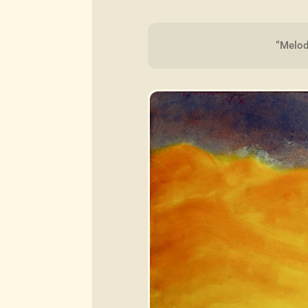
“Melod