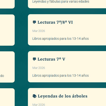
Leyendas y fábulas para varias edades
💬 Lecturas 7º/8º VI
Mar 2026
Libros apropiados para los 13-14 años
💬 Lecturas 7º V
Mar 2026
Libros apropiados para los 13-14 años
ado
📚 Leyendas de los árboles
Mar 2026