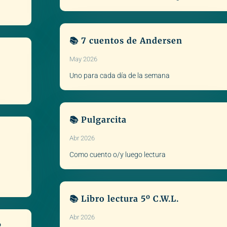
📚 7 cuentos de Andersen
May 2026
Uno para cada día de la semana
📚 Pulgarcita
Abr 2026
Como cuento o/y luego lectura
📚 Libro lectura 5º C.W.L.
Abr 2026
º