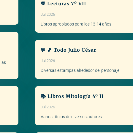
💬 Lecturas 7º VII
Jul 2026
Libros apropiados para los 13-14 años
💬 🎵 Todo Julio César
Jul 2026
 las
Diversas estampas alrededor del personaje
📚 Libros Mitología 4º II
Jul 2026
Varios títulos de diversos autores