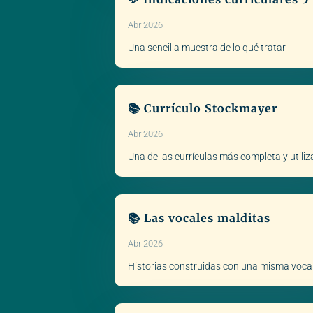
Abr 2026
Una sencilla muestra de lo qué tratar
📚 Currículo Stockmayer
Abr 2026
Una de las currículas más completa y utili
📚 Las vocales malditas
Abr 2026
Historias construidas con una misma voca