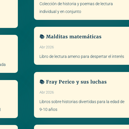
Colección de historia y poemas de lectura
individual y en conjunto
📚 Malditas matemáticas
Abr 2026
Libro de lectura ameno para despertar el interés
zada
📚 Fray Perico y sus luchas
Abr 2026
Libros sobre historias divertidas para la edad de
9-10 años
l