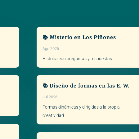
📚 Misterio en Los Piñones
Ago 2026
Historia con preguntas y respuestas
📚 Diseño de formas en las E. W.
Jul 2026
Formas dinámicas y dirigidas a la propia
creatividad