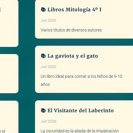
l
📚 Libros Mitología 4º I
Jun 2026
Varios títulos de diversos autores
📚 La gaviota y el gato
Jun 2026
Un libro ideal para contar a los Niños de 9-10
años
📚 El Visitante del Laberinto
Jun 2026
La oscuridad es la aliada de la imaginación
 el