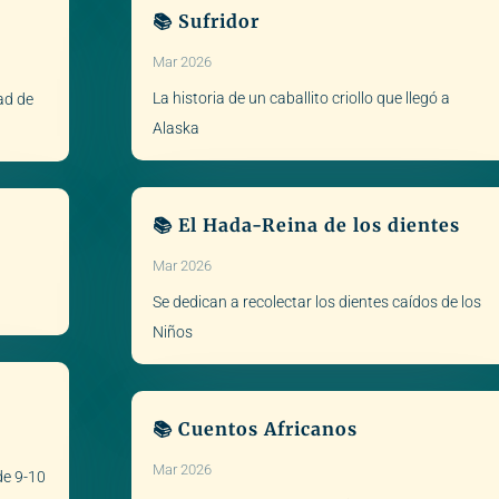
📚 Sufridor
Mar 2026
La historia de un caballito criollo que llegó a
dad de
Alaska
📚 El Hada-Reina de los dientes
Mar 2026
Se dedican a recolectar los dientes caídos de los
Niños
📚 Cuentos Africanos
Mar 2026
de 9-10