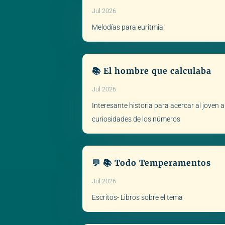
Jul 2026
Melodías para euritmia
📚 El hombre que calculaba
Jul 2026
Interesante historia para acercar al joven a
curiosidades de los números
💬 📚 Todo Temperamentos
Jul 2026
Escritos- Libros sobre el tema