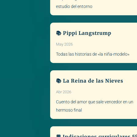
estudio del entorno
📚 Pippi Langstrump
May 2026
Todas las historias de «la niña-modelo»
📚 La Reina de las Nieves
Abr 2026
Cuento del amor que sale vencedor en un
hermoso final
💬 Indicaciones curriculares 5