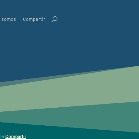
s somos
Compartir
 en
Compartir