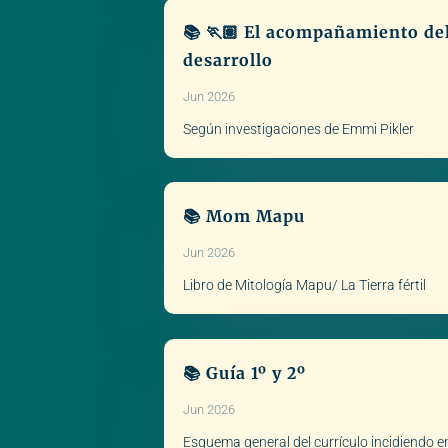
📚 🏃🏽 El acompañamiento de
desarrollo
Jun 2026
Según investigaciones de Emmi Pikler
📚 Mom Mapu
Jun 2026
Libro de Mitología Mapu/ La Tierra fértil
📚 Guía 1º y 2º
Jun 2026
Esquema general del currículo incidiendo en