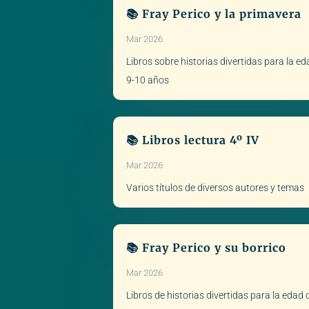
📚 Fray Perico y la primavera
Mar 2026
Libros sobre historias divertidas para la e
9-10 años
📚 Libros lectura 4º IV
Mar 2026
Varios títulos de diversos autores y temas
📚 Fray Perico y su borrico
Mar 2026
Libros de historias divertidas para la edad 