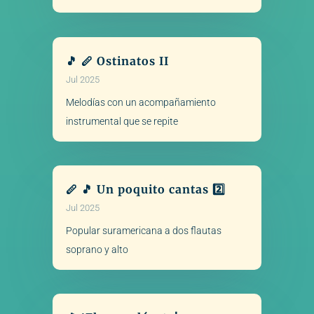
🎵 🪈 Ostinatos II
Jul 2025
Melodías con un acompañamiento
instrumental que se repite
🪈 🎵 Un poquito cantas 2️⃣
Jul 2025
Popular suramericana a dos flautas
soprano y alto