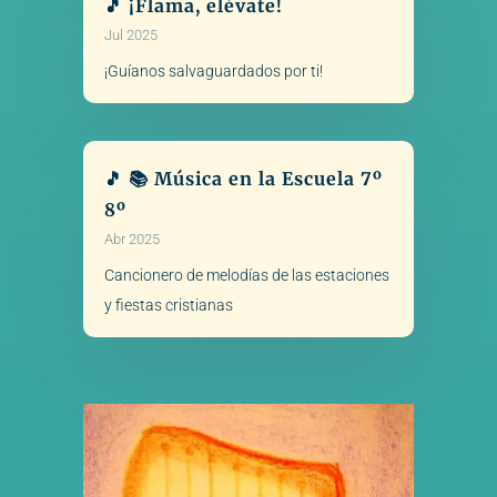
🎵 ¡Flama, elévate!
Jul 2025
¡Guíanos salvaguardados por ti!
🎵 📚 Música en la Escuela 7º
8º
Abr 2025
Cancionero de melodías de las estaciones
y fiestas cristianas