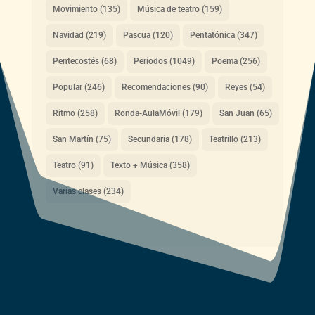
Movimiento
(135)
Música de teatro
(159)
Navidad
(219)
Pascua
(120)
Pentatónica
(347)
Pentecostés
(68)
Periodos
(1049)
Poema
(256)
Popular
(246)
Recomendaciones
(90)
Reyes
(54)
Ritmo
(258)
Ronda-AulaMóvil
(179)
San Juan
(65)
San Martín
(75)
Secundaria
(178)
Teatrillo
(213)
Teatro
(91)
Texto + Música
(358)
Varias clases
(234)