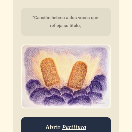
“Canción hebrea a dos voces que 
refleja su título„
Abrir
Partitura