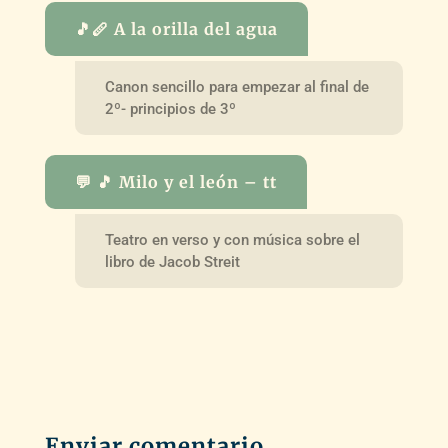
🎵🪈 A la orilla del agua
Canon sencillo para empezar al final de
2º- principios de 3º
💬 🎵 Milo y el león – tt
Teatro en verso y con música sobre el
libro de Jacob Streit
Enviar comentario