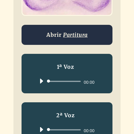
Abrir
Partitura
1ª Voz
Reproductor
00:00
de
audio
2ª Voz
Reproductor
00:00