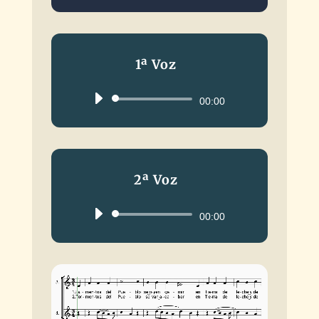
1ª Voz
Reproductor
00:00
de
audio
2ª Voz
Reproductor
00:00
de
audio