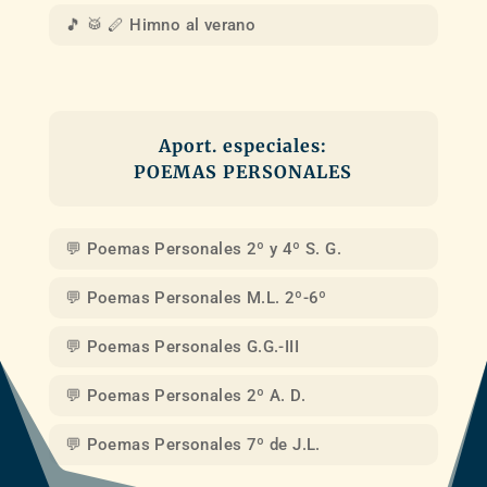
🎵 🥁 🪈 Himno al verano
Aport. especiales:
POEMAS PERSONALES
💬 Poemas Personales 2º y 4º S. G.
💬 Poemas Personales M.L. 2º-6º
💬 Poemas Personales G.G.-III
💬 Poemas Personales 2º A. D.
💬 Poemas Personales 7º de J.L.