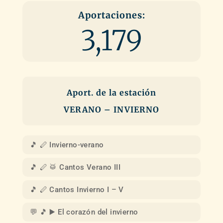
Aportaciones:
3,179
Aport. de la estación
VERANO – INVIERNO
🎵 🪈 Invierno-verano
🎵 🪈 🥁 Cantos Verano III
🎵 🪈 Cantos Invierno I – V
💬 🎵 ▶️ El corazón del invierno