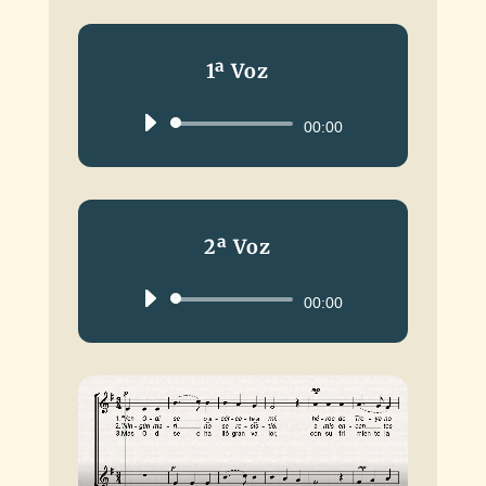
1ª Voz
Reproductor
00:00
de
audio
2ª Voz
Reproductor
00:00
de
audio