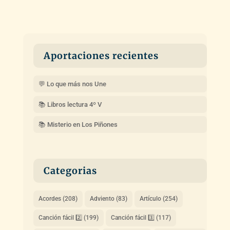
Aportaciones recientes
💬 Lo que más nos Une
📚 Libros lectura 4º V
📚 Misterio en Los Piñones
Categorias
Acordes
(208)
Adviento
(83)
Artículo
(254)
Canción fácil 2️⃣
(199)
Canción fácil 3️⃣
(117)