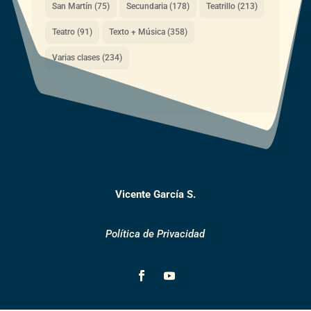
San Martín
(75)
Secundaria
(178)
Teatrillo
(213)
Teatro
(91)
Texto + Música
(358)
Varias clases
(234)
Vicente García S.
Política de Privacidad