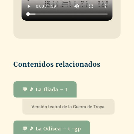
Contenidos relacionados
💬 🎵 La Iliada – t
Versión teatral de la Guerra de Troya.
💬 🎵 La Odisea – t -gp