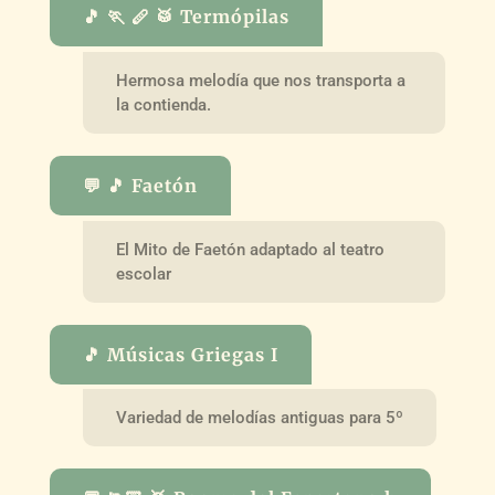
🎵 🏃 🪈 🥁 Termópilas
Hermosa melodía que nos transporta a
la contienda.
💬 🎵 Faetón
El Mito de Faetón adaptado al teatro
escolar
🎵 Músicas Griegas I
Variedad de melodías antiguas para 5º