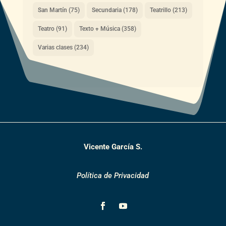
San Martín
(75)
Secundaria
(178)
Teatrillo
(213)
Teatro
(91)
Texto + Música
(358)
Varias clases
(234)
Vicente García S.
Política de Privacidad