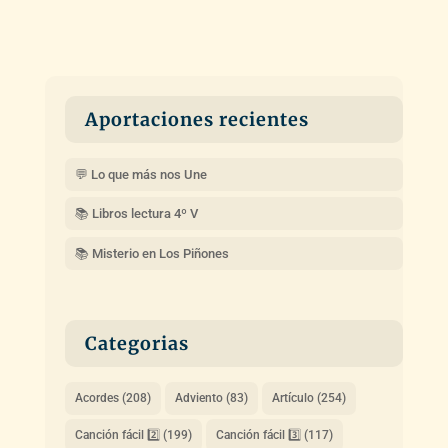
Aportaciones recientes
💬 Lo que más nos Une
📚 Libros lectura 4º V
📚 Misterio en Los Piñones
Categorias
Acordes
(208)
Adviento
(83)
Artículo
(254)
Canción fácil 2️⃣
(199)
Canción fácil 3️⃣
(117)