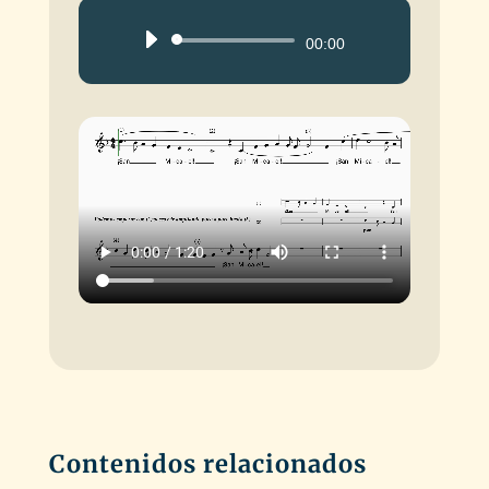
Reproductor
00:00
de
audio
Contenidos relacionados