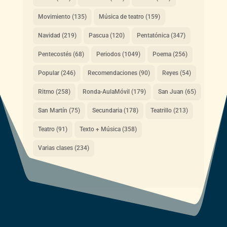
Movimiento
(135)
Música de teatro
(159)
Navidad
(219)
Pascua
(120)
Pentatónica
(347)
Pentecostés
(68)
Periodos
(1049)
Poema
(256)
Popular
(246)
Recomendaciones
(90)
Reyes
(54)
Ritmo
(258)
Ronda-AulaMóvil
(179)
San Juan
(65)
San Martín
(75)
Secundaria
(178)
Teatrillo
(213)
Teatro
(91)
Texto + Música
(358)
Varias clases
(234)