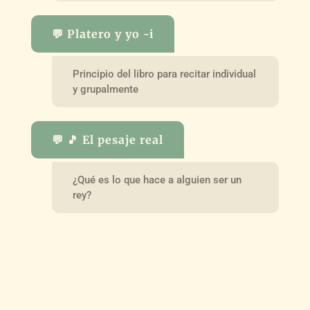
💬 Platero y yo -i
Principio del libro para recitar individual
y grupalmente
💬 🎵 El pesaje real
¿Qué es lo que hace a alguien ser un
rey?