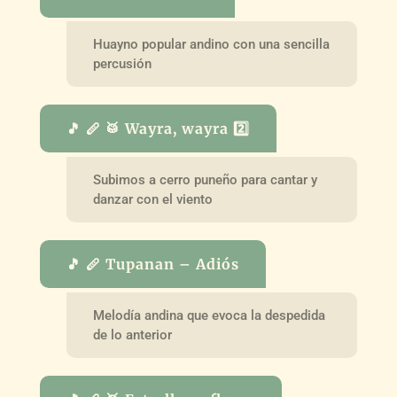
Huayno popular andino con una sencilla
percusión
🎵 🪈 🥁 Wayra, wayra 2️⃣
Subimos a cerro puneño para cantar y
danzar con el viento
🎵 🪈 Tupanan – Adiós
Melodía andina que evoca la despedida
de lo anterior