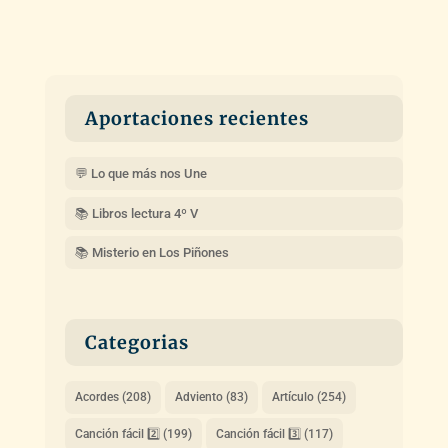
Aportaciones recientes
💬 Lo que más nos Une
📚 Libros lectura 4º V
📚 Misterio en Los Piñones
Categorias
Acordes
(208)
Adviento
(83)
Artículo
(254)
Canción fácil 2️⃣
(199)
Canción fácil 3️⃣
(117)