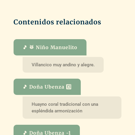
Contenidos relacionados
🎵 🥁 Niño Manuelito
Villancico muy andino y alegre.
🎵 Doña Ubenza 4️⃣
Huayno coral tradicional con una
espléndida armonización
🎵 Doña Ubenza -1