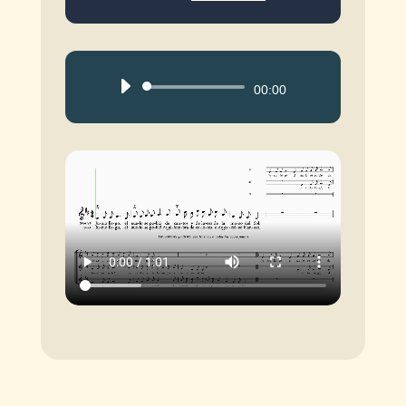
Reproductor
00:00
de
audio