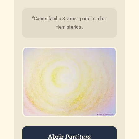
“Canon fácil a 3 voces para los dos 
Hemisferios„
Abrir
Partitura