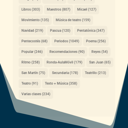
Libros
(303)
Maestros
(807)
Micael
(127)
Movimiento
(135)
Música de teatro
(159)
Navidad
(219)
Pascua
(120)
Pentatónica
(347)
Pentecostés
(68)
Periodos
(1049)
Poema
(256)
Popular
(246)
Recomendaciones
(90)
Reyes
(54)
Ritmo
(258)
Ronda-AulaMóvil
(179)
San Juan
(65)
San Martín
(75)
Secundaria
(178)
Teatrillo
(213)
Teatro
(91)
Texto + Música
(358)
Varias clases
(234)