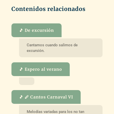
Contenidos relacionados
🎵 De excursión
Cantamos cuando salimos de
excursión.
🎵 Espero al verano
🎵 🪈 Cantos Carnaval VI
Melodías variadas para los no tan