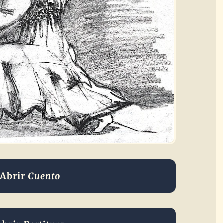
Abrir
Cuento