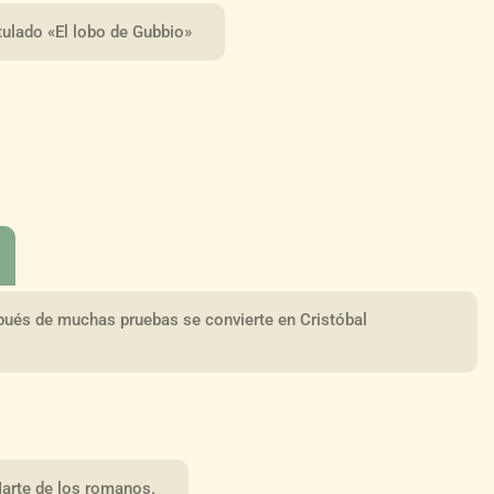
itulado «El lobo de Gubbio»
spués de muchas pruebas se convierte en Cristóbal
Marte de los romanos.