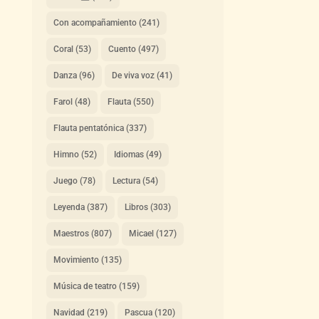
Con acompañamiento
(241)
Coral
(53)
Cuento
(497)
Danza
(96)
De viva voz
(41)
Farol
(48)
Flauta
(550)
Flauta pentatónica
(337)
Himno
(52)
Idiomas
(49)
Juego
(78)
Lectura
(54)
Leyenda
(387)
Libros
(303)
Maestros
(807)
Micael
(127)
Movimiento
(135)
Música de teatro
(159)
Navidad
(219)
Pascua
(120)