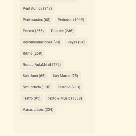
Pentatónica
(347)
Pentecostés
(68)
Periodos
(1049)
Poema
(256)
Popular
(246)
Recomendaciones
(90)
Reyes
(54)
Ritmo
(258)
Ronda-AulaMóvil
(179)
San Juan
(65)
San Martín
(75)
Secundaria
(178)
Teatrillo
(213)
Teatro
(91)
Texto + Música
(358)
Varias clases
(234)