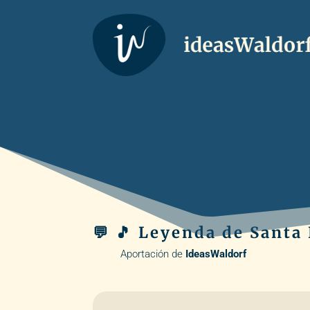
💬 🎵 Leyenda de Santa
Aportación de
IdeasWaldorf