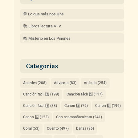
💬 Lo que más nos Une
📚 Libros lectura 4º V
📚 Misterio en Los Piñones
Categorias
Acordes
(208)
Adviento
(83)
Artículo
(254)
Canción fácil 2️⃣
(199)
Canción fácil 3️⃣
(117)
Canción fácil 4️⃣
(33)
Canon 2️⃣
(79)
Canon 3️⃣
(196)
Canon 4️⃣
(123)
Con acompañamiento
(241)
Coral
(53)
Cuento
(497)
Danza
(96)