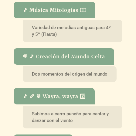
🎵 Música Mitologías III
Variedad de melodías antiguas para 4º
y 5º (Flauta)
💬 🎵 Creación del Mundo Celta
Dos momentos del origen del mundo
🎵 🪈 🥁 Wayra, wayra 2️⃣
Subimos a cerro puneño para cantar y
danzar con el viento