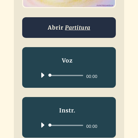
Abrir
Partitura
Voz
Reproductor
00:00
de
audio
Instr.
Reproductor
00:00
de