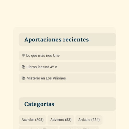
Aportaciones recientes
💬 Lo que más nos Une
📚 Libros lectura 4º V
📚 Misterio en Los Piñones
Categorias
Acordes
(208)
Adviento
(83)
Artículo
(254)