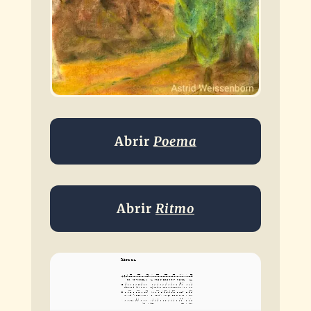
Abrir
Poema
Abrir
Ritmo