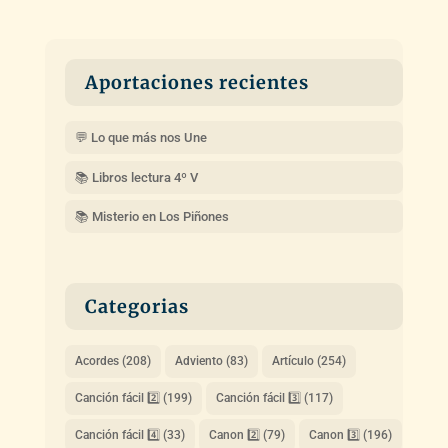
Aportaciones recientes
💬 Lo que más nos Une
📚 Libros lectura 4º V
📚 Misterio en Los Piñones
Categorias
Acordes
(208)
Adviento
(83)
Artículo
(254)
Canción fácil 2️⃣
(199)
Canción fácil 3️⃣
(117)
Canción fácil 4️⃣
(33)
Canon 2️⃣
(79)
Canon 3️⃣
(196)