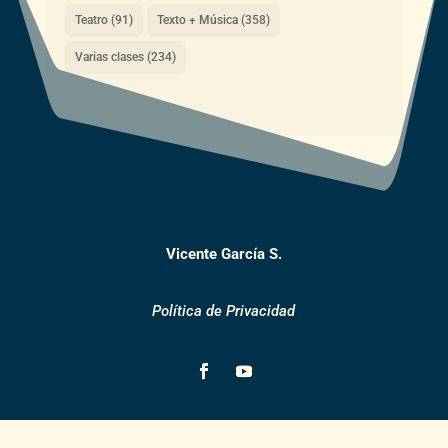
Teatro
(91)
Texto + Música
(358)
Varias clases
(234)
Vicente García S.
Política de Privacidad