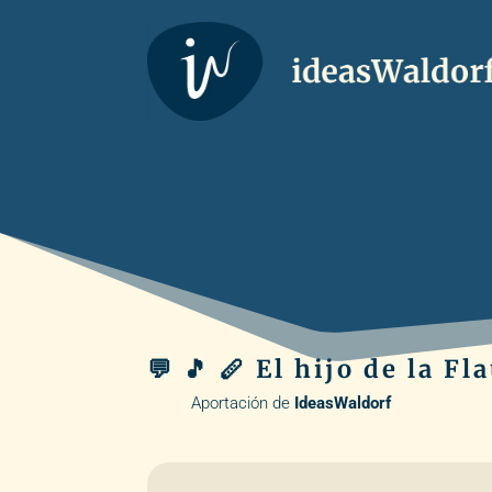
💬 🎵 🪈 El hijo de la Fl
Aportación de
IdeasWaldorf