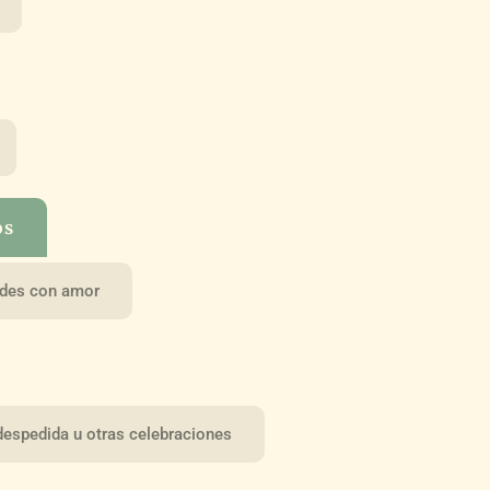
os
uides con amor
despedida u otras celebraciones