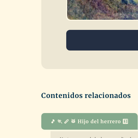
Contenidos relacionados
🎵 🏃 🪈 🥁 Hijo del herrero 3️⃣