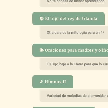
No te canses de luchar aprendiendo.
📚 El hijo del rey de Irlanda
Otra cara de la mitología para un 4º
📚 Oraciones para madres y Niñ
Tu Hijo baja a la Tierra para que lo c
🎵 Himnos II
Variedad de melodías de bienvenida- 