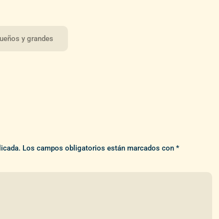
queños y grandes
licada.
Los campos obligatorios están marcados con
*