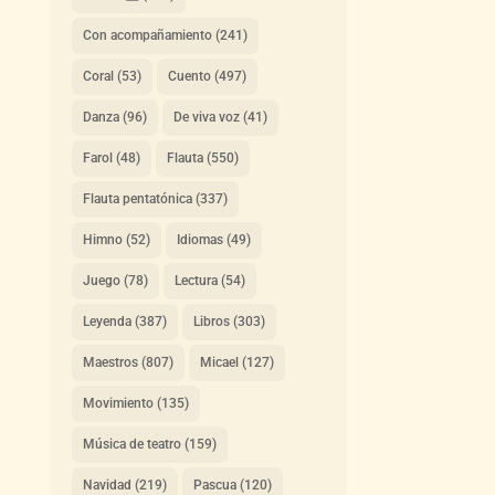
Con acompañamiento
(241)
Coral
(53)
Cuento
(497)
Danza
(96)
De viva voz
(41)
Farol
(48)
Flauta
(550)
Flauta pentatónica
(337)
Himno
(52)
Idiomas
(49)
Juego
(78)
Lectura
(54)
Leyenda
(387)
Libros
(303)
Maestros
(807)
Micael
(127)
Movimiento
(135)
Música de teatro
(159)
Navidad
(219)
Pascua
(120)