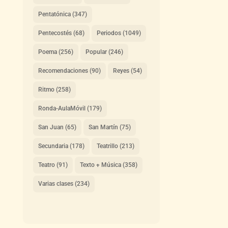
Pentatónica
(347)
Pentecostés
(68)
Periodos
(1049)
Poema
(256)
Popular
(246)
Recomendaciones
(90)
Reyes
(54)
Ritmo
(258)
Ronda-AulaMóvil
(179)
San Juan
(65)
San Martín
(75)
Secundaria
(178)
Teatrillo
(213)
Teatro
(91)
Texto + Música
(358)
Varias clases
(234)