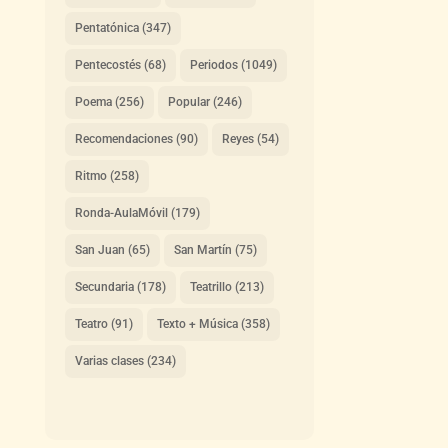
Pentatónica
(347)
Pentecostés
(68)
Periodos
(1049)
Poema
(256)
Popular
(246)
Recomendaciones
(90)
Reyes
(54)
Ritmo
(258)
Ronda-AulaMóvil
(179)
San Juan
(65)
San Martín
(75)
Secundaria
(178)
Teatrillo
(213)
Teatro
(91)
Texto + Música
(358)
Varias clases
(234)