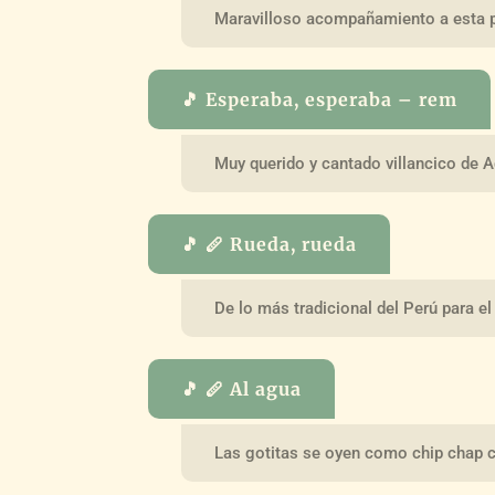
Maravilloso acompañamiento a esta p
🎵 Esperaba, esperaba – rem
Muy querido y cantado villancico de A
🎵 🪈 Rueda, rueda
De lo más tradicional del Perú para e
🎵 🪈 Al agua
Las gotitas se oyen como chip chap 