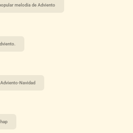
opular melodía de Adviento
dviento.
l Adviento-Navidad
chap