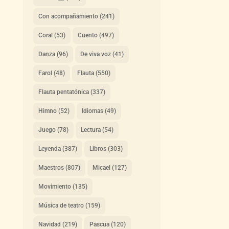
Con acompañamiento
(241)
Coral
(53)
Cuento
(497)
Danza
(96)
De viva voz
(41)
Farol
(48)
Flauta
(550)
Flauta pentatónica
(337)
Himno
(52)
Idiomas
(49)
Juego
(78)
Lectura
(54)
Leyenda
(387)
Libros
(303)
Maestros
(807)
Micael
(127)
Movimiento
(135)
Música de teatro
(159)
Navidad
(219)
Pascua
(120)