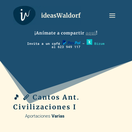
¡Anímate a compartir
aquí
!
Invita a un café
–
Bizum
al 623 949 117
🎵 🪈 Cantos Ant.
Civilizaciones I
Aportaciones
Varias