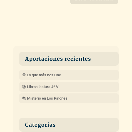
Aportaciones recientes
💬 Lo que más nos Une
📚 Libros lectura 4º V
📚 Misterio en Los Piñones
Categorias