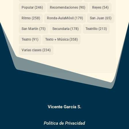
Popular
(246)
Recomendaciones
(90)
Reyes
(54)
Ritmo
(258)
Ronda-AulaMóvil
(179)
San Juan
(65)
San Martín
(75)
Secundaria
(178)
Teatrillo
(213)
Teatro
(91)
Texto + Música
(358)
Varias clases
(234)
Vicente García S.
Política de Privacidad