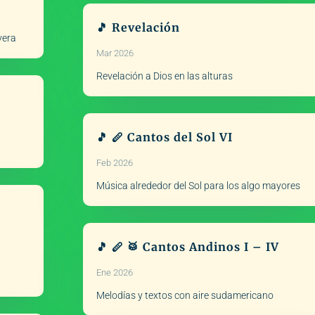
🎵 Revelación
vera
Mar 2026
Revelación a Dios en las alturas
🎵 🪈 Cantos del Sol VI
Feb 2026
Música alrededor del Sol para los algo mayores
🎵 🪈 🥁 Cantos Andinos I – IV
Ene 2026
Melodías y textos con aire sudamericano