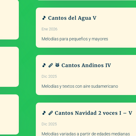
🎵 Cantos del Agua V
Ene 2026
Melodías para pequeños y mayores
🎵 🪈 🥁 Cantos Andinos IV
Dic 2025
Melodías y textos con aire sudamericano
🎵 🪈 Cantos Navidad 2 voces I – V
Dic 2025
Melodías variadas a partir de edades medianas