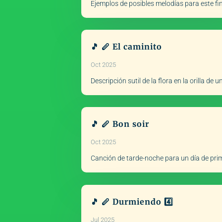
Ejemplos de posibles melodías para este fi
🎵 🪈 El caminito
Oct 2025
Descripción sutil de la flora en la orilla de un
🎵 🪈 Bon soir
Oct 2025
Canción de tarde-noche para un día de pr
🎵 🪈 Durmiendo 4️⃣
Jul 2025