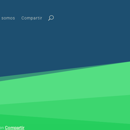
s somos
Compartir
 en
Compartir