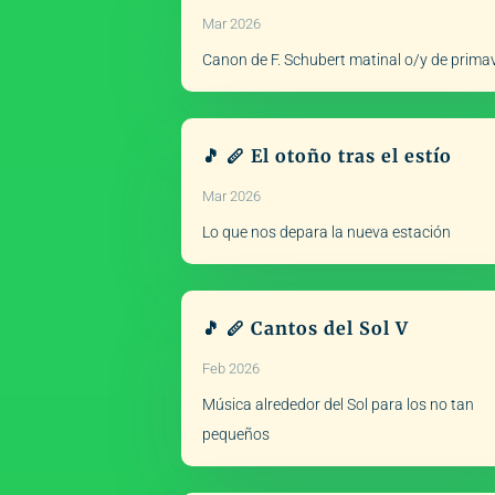
Mar 2026
Canon de F. Schubert matinal o/y de prima
🎵 🪈 El otoño tras el estío
Mar 2026
Lo que nos depara la nueva estación
🎵 🪈 Cantos del Sol V
Feb 2026
Música alrededor del Sol para los no tan
pequeños