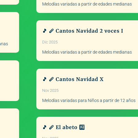
Melodías variadas a partir de edades medianas
🎵 🪈 Cantos Navidad 2 voces I
Dic 2025
ianas
Melodías variadas a partir de edades medianas
🎵 🪈 Cantos Navidad X
Nov 2025
Melodías variadas para Niños a partir de 12 años
🎵 🪈 El abeto 2️⃣