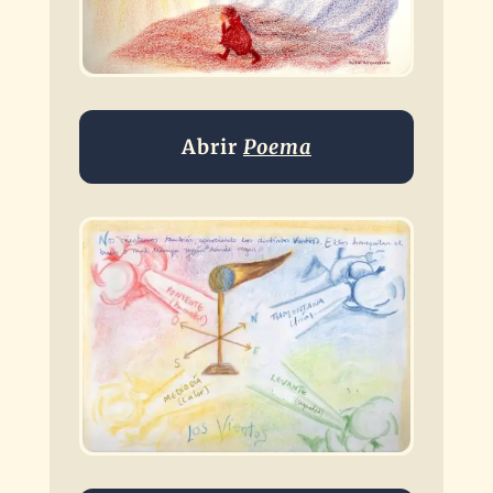
Abrir
Poema