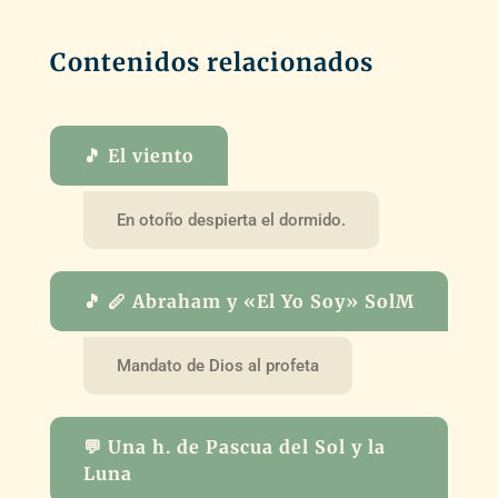
Contenidos relacionados
🎵 El viento
En otoño despierta el dormido.
🎵 🪈 Abraham y «El Yo Soy» SolM
Mandato de Dios al profeta
💬 Una h. de Pascua del Sol y la
Luna