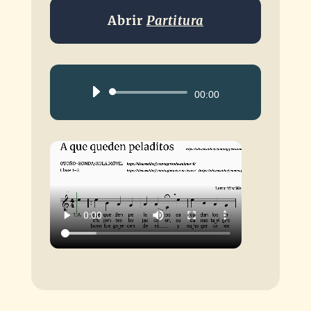
Abrir
Partitura
Reproductor
00:00
de
audio