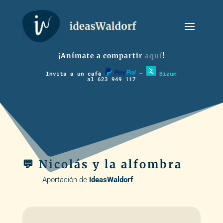
¡Anímate a compartir
aquí
!
Invita a un café
–
Bizum
al 623 949 117
💬 Nicolás y la alfombra
Aportación de
IdeasWaldorf