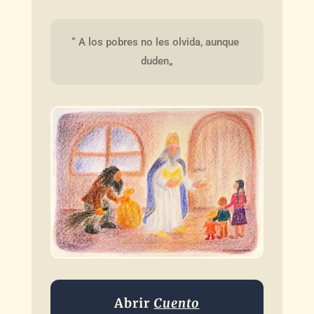
“ A los pobres no les olvida, aunque 
duden„
Abrir
Cuento