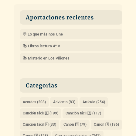
Aportaciones recientes
💬 Lo que más nos Une
📚 Libros lectura 4º V
📚 Misterio en Los Piñones
Categorias
Acordes
(208)
Adviento
(83)
Artículo
(254)
Canción fácil 2️⃣
(199)
Canción fácil 3️⃣
(117)
Canción fácil 4️⃣
(33)
Canon 2️⃣
(79)
Canon 3️⃣
(196)
Canon 4️⃣
(123)
Con acompañamiento
(241)