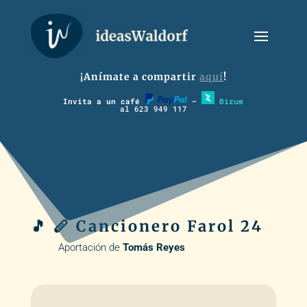
¡Anímate a compartir
aquí
!
Invita a un café
–
Bizum
al 623 949 117
🎵 🪈 Cancionero Farol 24
Aportación de
Tomás Reyes