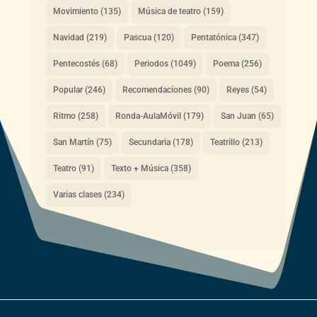
Movimiento
(135)
Música de teatro
(159)
Navidad
(219)
Pascua
(120)
Pentatónica
(347)
Pentecostés
(68)
Periodos
(1049)
Poema
(256)
Popular
(246)
Recomendaciones
(90)
Reyes
(54)
Ritmo
(258)
Ronda-AulaMóvil
(179)
San Juan
(65)
San Martín
(75)
Secundaria
(178)
Teatrillo
(213)
Teatro
(91)
Texto + Música
(358)
Varias clases
(234)