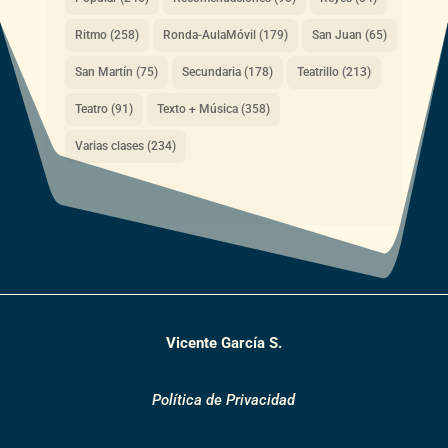
Ritmo
(258)
Ronda-AulaMóvil
(179)
San Juan
(65)
San Martín
(75)
Secundaria
(178)
Teatrillo
(213)
Teatro
(91)
Texto + Música
(358)
Varias clases
(234)
Vicente García S.
Política de Privacidad