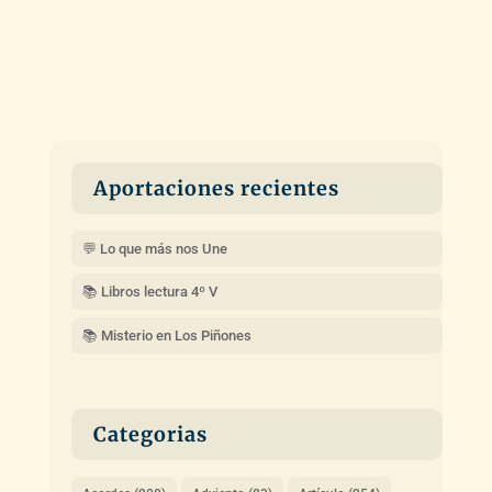
Aportaciones recientes
💬 Lo que más nos Une
📚 Libros lectura 4º V
📚 Misterio en Los Piñones
Categorias