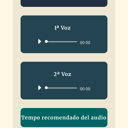
1ª Voz
Reproductor
00:00
de
audio
2ª Voz
Reproductor
00:00
de
audio
Tempo recomendado del audio