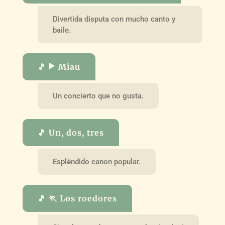
Divertida disputa con mucho canto y
baile.
🎵 ▶️ Miau
Un concierto que no gusta.
🎵 Un, dos, tres
Espléndido canon popular.
🎵 🏃 Los roedores