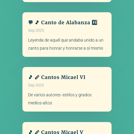
💬 🎵 Canto de Alabanza 2️⃣
Sep 2025
Leyenda de aquél que andaba unido a un
canto para honrar y honrarse a sí mismo
🎵 🪈 Cantos Micael VI
Sep 2025
De varios autores- estilos y grados
medios-altos
🎵 🪈 Cantos Micael V