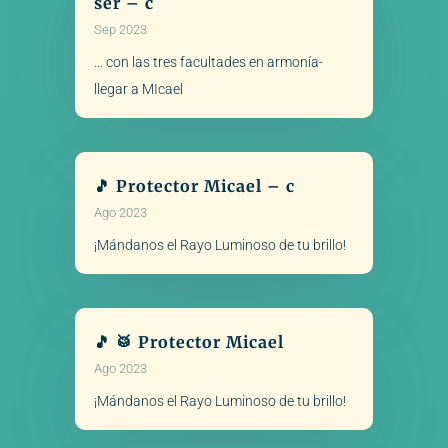
ser – c
Sep 2023
… con las tres facultades en armonía-
llegar a MIcael
🎵 Protector Micael – c
Ago 2023
¡Mándanos el Rayo Luminoso de tu brillo!
🎵 🥁 Protector Micael
Ago 2023
¡Mándanos el Rayo Luminoso de tu brillo!