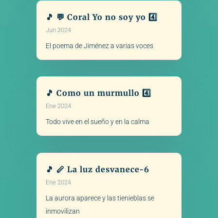
🎵 💬 Coral Yo no soy yo 4️⃣
Jun 2024
El poema de Jiménez a varias voces
🎵 Como un murmullo 4️⃣
Ene 2024
Todo vive en el sueño y en la calma
🎵 🪈 La luz desvanece-6
Ene 2024
La aurora aparece y las tienieblas se
inmovilizan