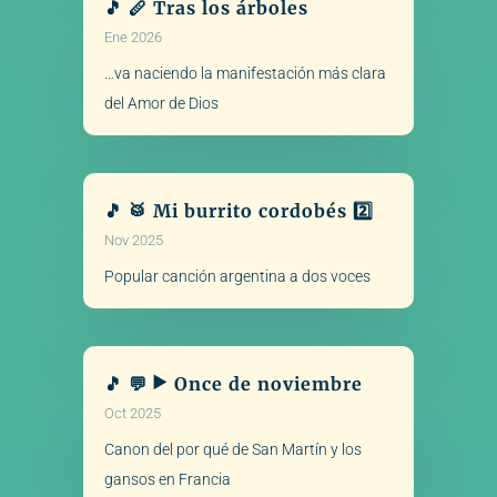
🎵 🪈 Tras los árboles
Ene 2026
…va naciendo la manifestación más clara
del Amor de Dios
🎵 🥁 Mi burrito cordobés 2️⃣
Nov 2025
Popular canción argentina a dos voces
🎵 💬 ▶️ Once de noviembre
Oct 2025
Canon del por qué de San Martín y los
gansos en Francia