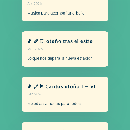
Abr 2026
Música para acompañar el baile
🎵 🪈 El otoño tras el estío
Mar 2026
Lo que nos depara la nueva estación
🎵 🪈 ▶️ Cantos otoño I – VI
Feb 2026
Melodías variadas para todos