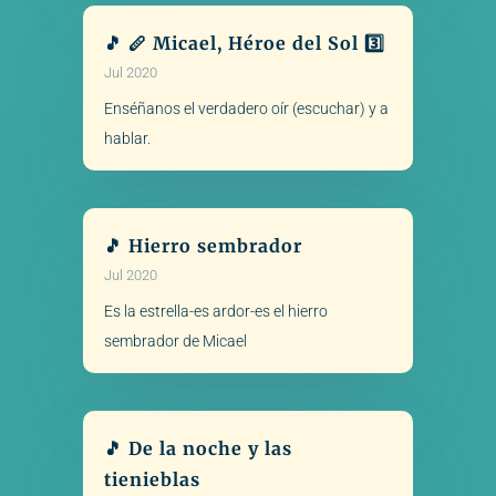
🎵 🪈 Micael, Héroe del Sol 3️⃣
Jul 2020
Enséñanos el verdadero oír (escuchar) y a
hablar.
🎵 Hierro sembrador
Jul 2020
Es la estrella-es ardor-es el hierro
sembrador de Micael
🎵 De la noche y las
tienieblas