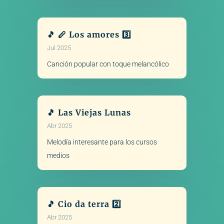
🎵 🪈 Los amores 3️⃣
Jul 2025
Canción popular con toque melancólico
🎵 Las Viejas Lunas
Abr 2025
Melodía interesante para los cursos
medios
🎵 Cio da terra 2️⃣
Abr 2025