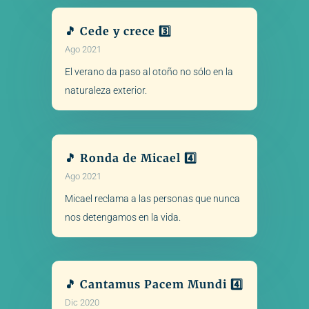
🎵 Cede y crece 3️⃣
Ago 2021
El verano da paso al otoño no sólo en la
naturaleza exterior.
🎵 Ronda de Micael 4️⃣
Ago 2021
Micael reclama a las personas que nunca
nos detengamos en la vida.
🎵 Cantamus Pacem Mundi 4️⃣
Dic 2020