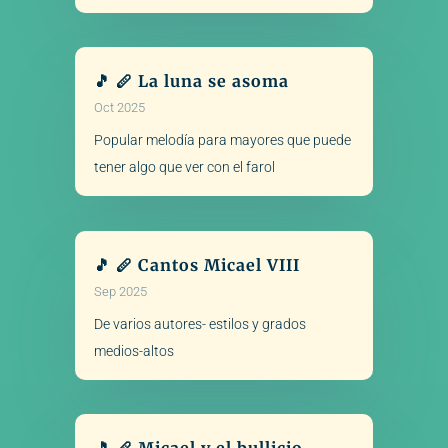
🎵 🪈 La luna se asoma
Oct 2025
Popular melodía para mayores que puede
tener algo que ver con el farol
🎵 🪈 Cantos Micael VIII
Sep 2025
De varios autores- estilos y grados
medios-altos