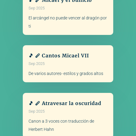
🎵 🪈 Micael y el bullicio
Sep 2025
El arcángel no puede vencer al dragón por
ti
🎵 🪈 Cantos Micael VII
Sep 2025
De varios autores- estilos y grados altos
🎵 🪈 Atravesar la oscuridad
Sep 2025
Canon a 3 voces con traducción de
Herbert Hahn