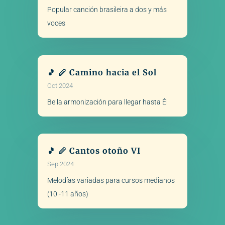
Popular canción brasileira a dos y más
voces
🎵 🪈 Camino hacia el Sol
Oct 2024
Bella armonización para llegar hasta Él
🎵 🪈 Cantos otoño VI
Sep 2024
Melodías variadas para cursos medianos
(10 -11 años)