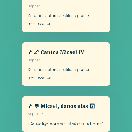
Sep 2025
De varios autores- estilos y grados
medios-altos
🎵 🪈 Cantos Micael IV
Sep 2025
De varios autores- estilos y grados
medios-altos
🎵 💬 Micael, danos alas 2️⃣
Sep 2025
¿Danos ligereza y voluntad con Tu hierro?