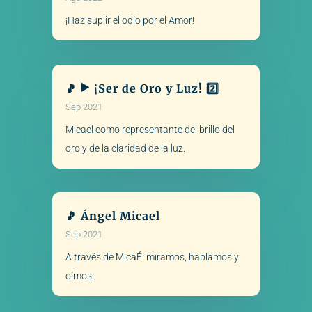
¡Haz suplir el odio por el Amor!
🎵 ▶️ ¡Ser de Oro y Luz! 2️⃣
Sep 2021
Micael como representante del brillo del
oro y de la claridad de la luz.
🎵 Ángel Micael
Sep 2021
A través de MicaÉl miramos, hablamos y
oímos.