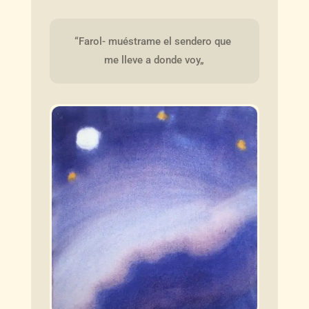
“Farol- muéstrame el sendero que 
me lleve a donde voy„