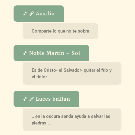
🎵 🪈 Auxilio
Comparte lo que no te sobra
🎵 Noble Martín – Sol
Es de Cristo- el Salvador- quitar el frío y
el dolor
🎵 🪈 Luces brillan
.. en la oscura senda ayuda a salvar las
piedras …