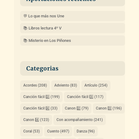
💬 Lo que más nos Une
📚 Libros lectura 4º V
📚 Misterio en Los Piñones
Categorias
Acordes
(208)
Adviento
(83)
Artículo
(254)
Canción fácil 2️⃣
(199)
Canción fácil 3️⃣
(117)
Canción fácil 4️⃣
(33)
Canon 2️⃣
(79)
Canon 3️⃣
(196)
Canon 4️⃣
(123)
Con acompañamiento
(241)
Coral
(53)
Cuento
(497)
Danza
(96)