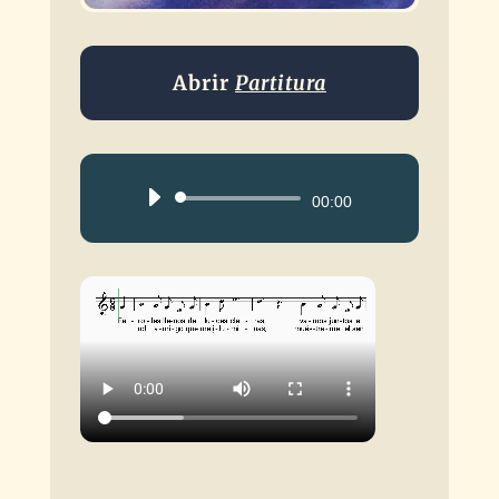
Abrir
Partitura
Reproductor
00:00
de
audio