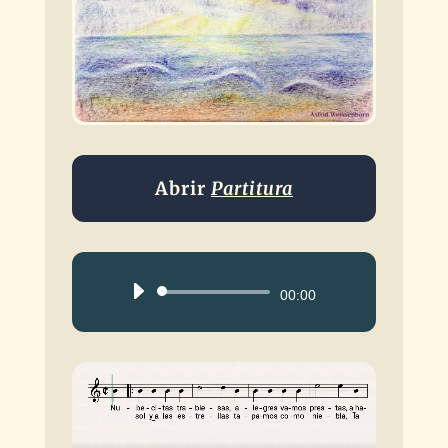
Abrir
Partitura
Reproductor
00:00
de
audio