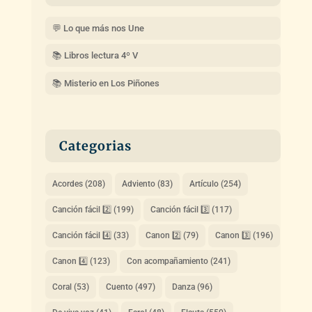
💬 Lo que más nos Une
📚 Libros lectura 4º V
📚 Misterio en Los Piñones
Categorias
Acordes
(208)
Adviento
(83)
Artículo
(254)
Canción fácil 2️⃣
(199)
Canción fácil 3️⃣
(117)
Canción fácil 4️⃣
(33)
Canon 2️⃣
(79)
Canon 3️⃣
(196)
Canon 4️⃣
(123)
Con acompañamiento
(241)
Coral
(53)
Cuento
(497)
Danza
(96)