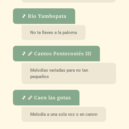
🎵 Río Tambopata
No te lleves a la paloma
🎵 🪈 Cantos Pentecostés III
Melodías variadas para no tan
pequeños
🎵 🪈 Caen las gotas
Melodía a una sola voz o en canon