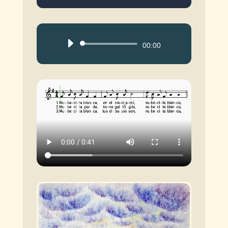
Reproductor
00:00
de
audio