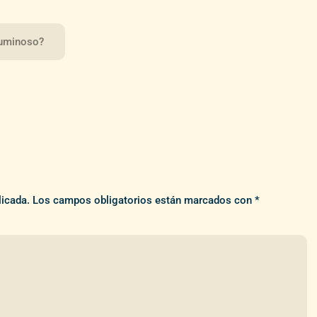
luminoso?
licada.
Los campos obligatorios están marcados con
*