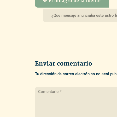
💬 El milagro de la fuente
.¿Qué mensaje anunciaba este astro 
Enviar comentario
Tu dirección de correo electrónico no será pub