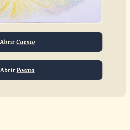
Abrir
Cuento
Abrir
Poema