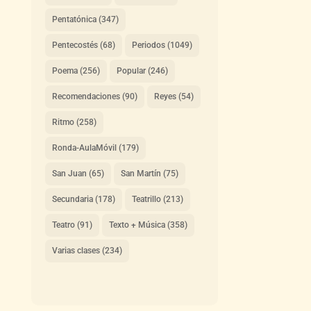
Pentatónica
(347)
Pentecostés
(68)
Periodos
(1049)
Poema
(256)
Popular
(246)
Recomendaciones
(90)
Reyes
(54)
Ritmo
(258)
Ronda-AulaMóvil
(179)
San Juan
(65)
San Martín
(75)
Secundaria
(178)
Teatrillo
(213)
Teatro
(91)
Texto + Música
(358)
Varias clases
(234)