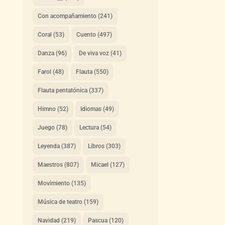
Con acompañamiento
(241)
Coral
(53)
Cuento
(497)
Danza
(96)
De viva voz
(41)
Farol
(48)
Flauta
(550)
Flauta pentatónica
(337)
Himno
(52)
Idiomas
(49)
Juego
(78)
Lectura
(54)
Leyenda
(387)
Libros
(303)
Maestros
(807)
Micael
(127)
Movimiento
(135)
Música de teatro
(159)
Navidad
(219)
Pascua
(120)