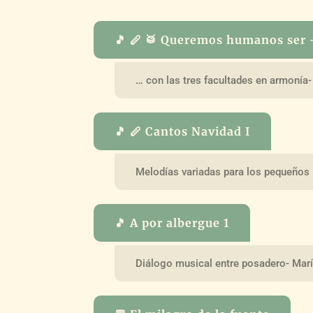
🎵 🪈 🥁 Queremos humanos ser 
… con las tres facultades en armonía-
🎵 🪈 Cantos Navidad I
Melodías variadas para los pequeños 
🎵 A por albergue 1
Diálogo musical entre posadero- Mar