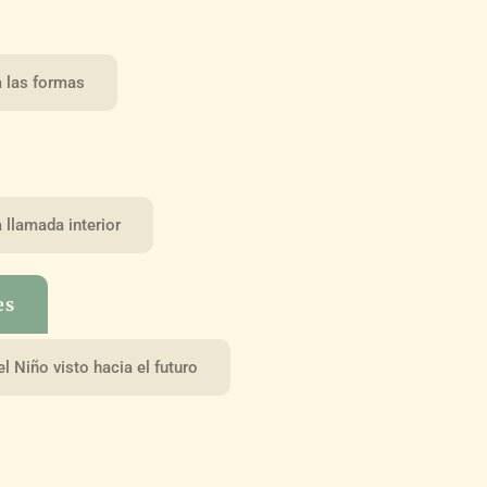
a las formas
 llamada interior
es
l Niño visto hacia el futuro