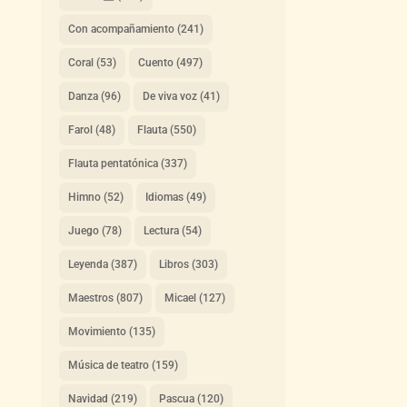
Con acompañamiento
(241)
Coral
(53)
Cuento
(497)
Danza
(96)
De viva voz
(41)
Farol
(48)
Flauta
(550)
Flauta pentatónica
(337)
Himno
(52)
Idiomas
(49)
Juego
(78)
Lectura
(54)
Leyenda
(387)
Libros
(303)
Maestros
(807)
Micael
(127)
Movimiento
(135)
Música de teatro
(159)
Navidad
(219)
Pascua
(120)