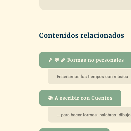
Contenidos relacionados
🎵 💬 🪈 Formas no personales
Enseñamos los tiempos con música
📚 A escribir con Cuentos
… para hacer formas- palabras- dibuj