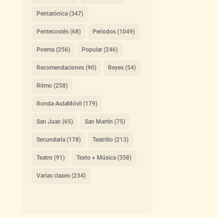
Pentatónica
(347)
Pentecostés
(68)
Periodos
(1049)
Poema
(256)
Popular
(246)
Recomendaciones
(90)
Reyes
(54)
Ritmo
(258)
Ronda-AulaMóvil
(179)
San Juan
(65)
San Martín
(75)
Secundaria
(178)
Teatrillo
(213)
Teatro
(91)
Texto + Música
(358)
Varias clases
(234)