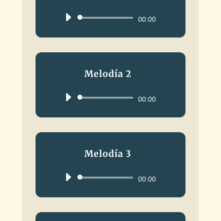
Reproductor
00:00
de
audio
Melodía 2
Reproductor
00:00
de
audio
Melodía 3
Reproductor
00:00
de
audio