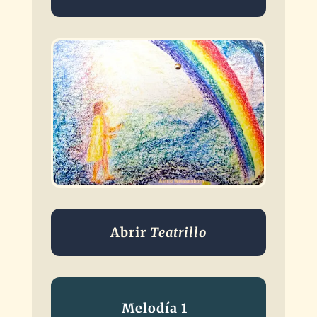
Abrir
Teatrillo
Melodía 1