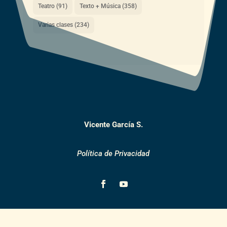
Teatro
(91)
Texto + Música
(358)
Varias clases
(234)
Vicente García S.
Política de Privacidad