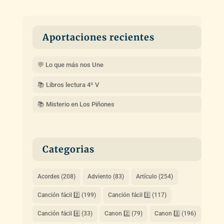
Aportaciones recientes
💬 Lo que más nos Une
📚 Libros lectura 4º V
📚 Misterio en Los Piñones
Categorias
Acordes
(208)
Adviento
(83)
Artículo
(254)
Canción fácil 2️⃣
(199)
Canción fácil 3️⃣
(117)
Canción fácil 4️⃣
(33)
Canon 2️⃣
(79)
Canon 3️⃣
(196)