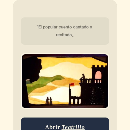
“El popular cuento cantado y 
recitado„
Abrir
Teatrillo