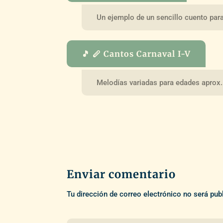
Un ejemplo de un sencillo cuento par
🎵 🪈 Cantos Carnaval I-V
Melodías variadas para edades aprox.
Enviar comentario
Tu dirección de correo electrónico no será pub