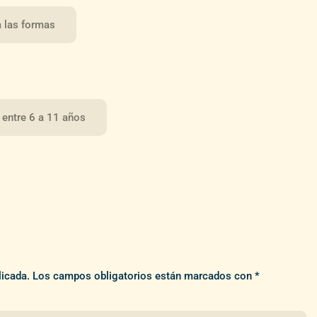
a las formas
 entre 6 a 11 años
licada.
Los campos obligatorios están marcados con
*