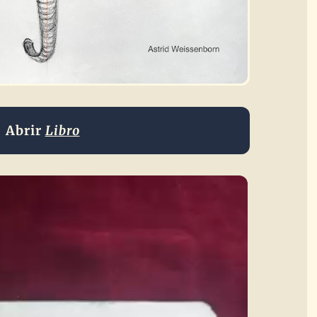
Abrir
Libro