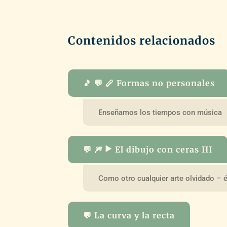
Contenidos relacionados
🎵 💬 🪈 Formas no personales
Enseñamos los tiempos con música
💬 🎆 ▶️ El dibujo con ceras III
Como otro cualquier arte olvidado – é
💬 La curva y la recta