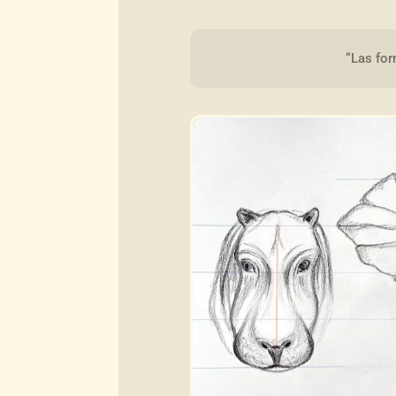
“Las for