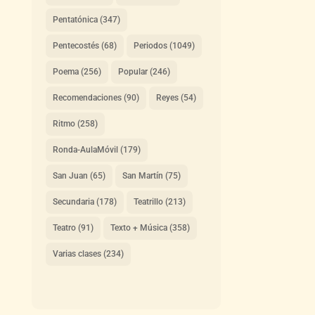
Pentatónica
(347)
Pentecostés
(68)
Periodos
(1049)
Poema
(256)
Popular
(246)
Recomendaciones
(90)
Reyes
(54)
Ritmo
(258)
Ronda-AulaMóvil
(179)
San Juan
(65)
San Martín
(75)
Secundaria
(178)
Teatrillo
(213)
Teatro
(91)
Texto + Música
(358)
Varias clases
(234)