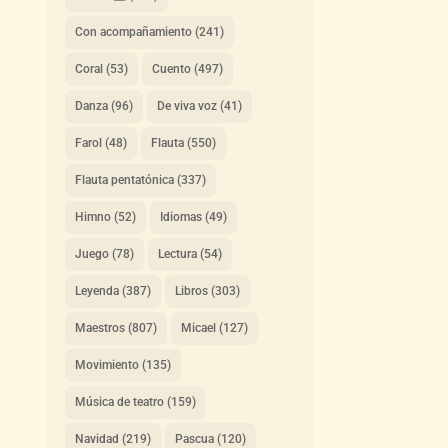
Con acompañamiento
(241)
Coral
(53)
Cuento
(497)
Danza
(96)
De viva voz
(41)
Farol
(48)
Flauta
(550)
Flauta pentatónica
(337)
Himno
(52)
Idiomas
(49)
Juego
(78)
Lectura
(54)
Leyenda
(387)
Libros
(303)
Maestros
(807)
Micael
(127)
Movimiento
(135)
Música de teatro
(159)
Navidad
(219)
Pascua
(120)