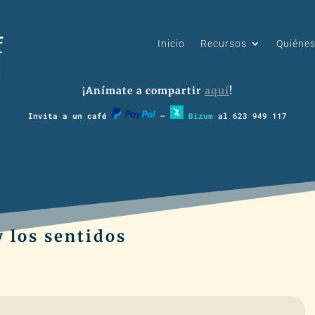
Inicio
Recursos
Quiéne
¡Anímate a compartir
aquí
!
Invita a un café
–
Bizum
al 623 949 117
y los sentidos