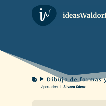
📚 ▶️ Dibujo de formas 
Aportación de
Silvana Sáenz