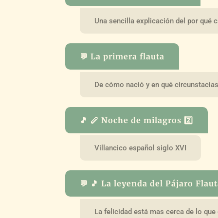
Una sencilla explicación del por qué 
💬 La primera flauta
De cómo nació y en qué circunstacia
🎵 🪈 Noche de milagros 2️⃣
Villancico español siglo XVI
💬 🎵 La leyenda del Pájaro Flau
La felicidad está mas cerca de lo que