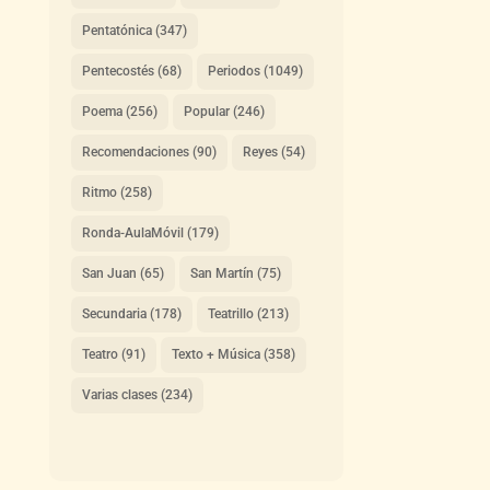
Pentatónica
(347)
Pentecostés
(68)
Periodos
(1049)
Poema
(256)
Popular
(246)
Recomendaciones
(90)
Reyes
(54)
Ritmo
(258)
Ronda-AulaMóvil
(179)
San Juan
(65)
San Martín
(75)
Secundaria
(178)
Teatrillo
(213)
Teatro
(91)
Texto + Música
(358)
Varias clases
(234)