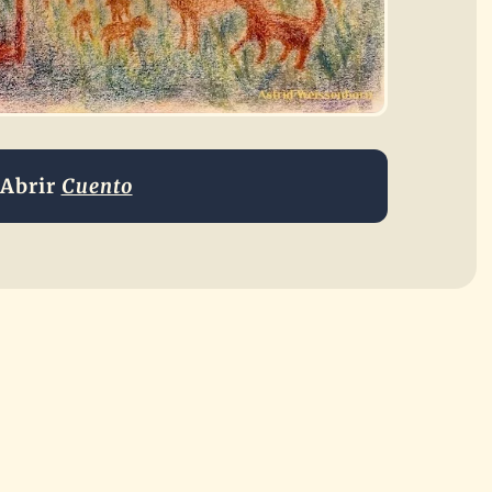
Abrir
Cuento