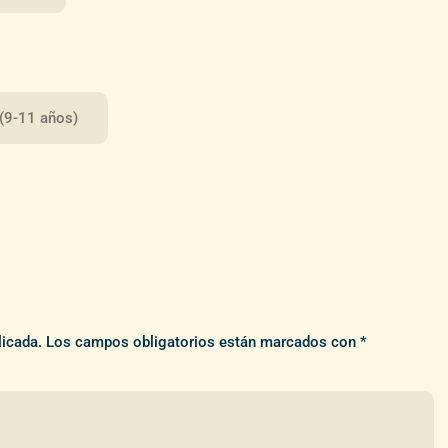
 (9-11 años)
licada.
Los campos obligatorios están marcados con
*