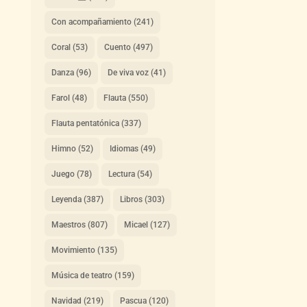
Con acompañamiento
(241)
Coral
(53)
Cuento
(497)
Danza
(96)
De viva voz
(41)
Farol
(48)
Flauta
(550)
Flauta pentatónica
(337)
Himno
(52)
Idiomas
(49)
Juego
(78)
Lectura
(54)
Leyenda
(387)
Libros
(303)
Maestros
(807)
Micael
(127)
Movimiento
(135)
Música de teatro
(159)
Navidad
(219)
Pascua
(120)