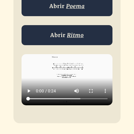
Abrir
Poema
Abrir
Ritmo