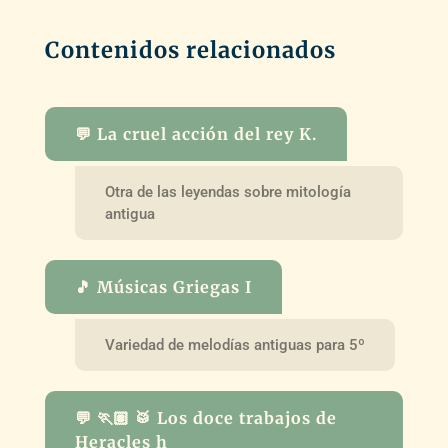
Contenidos relacionados
💬 La cruel acción del rey K.
Otra de las leyendas sobre mitología
antigua
🎵 Músicas Griegas I
Variedad de melodías antiguas para 5º
💬 🏃🏽 🥁 Los doce trabajos de
Heracles h