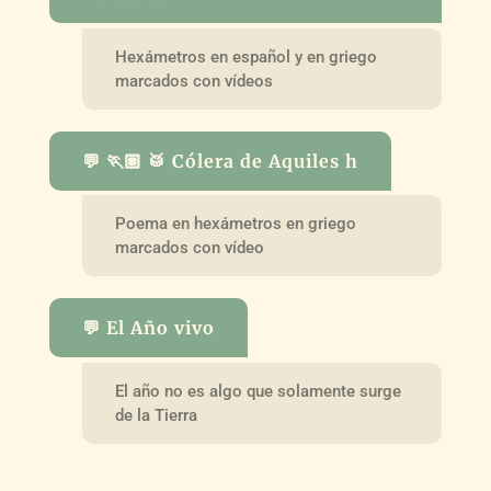
Hexámetros en español y en griego
marcados con vídeos
💬 🏃🏽 🥁 Cólera de Aquiles h
Poema en hexámetros en griego
marcados con vídeo
💬 El Año vivo
El año no es algo que solamente surge
de la Tierra