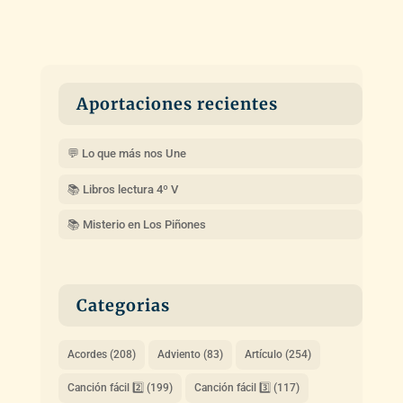
Aportaciones recientes
💬 Lo que más nos Une
📚 Libros lectura 4º V
📚 Misterio en Los Piñones
Categorias
Acordes
(208)
Adviento
(83)
Artículo
(254)
Canción fácil 2️⃣
(199)
Canción fácil 3️⃣
(117)