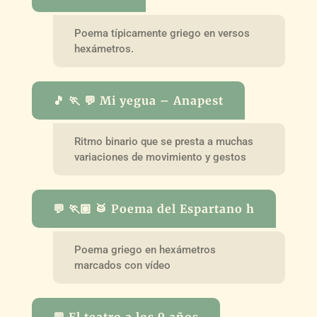
Poema típicamente griego en versos
hexámetros.
🎵 🏃 💬 Mi yegua – Anapest
Ritmo binario que se presta a muchas
variaciones de movimiento y gestos
💬 🏃🏽 🥁 Poema del Espartano h
Poema griego en hexámetros
marcados con vídeo
💬 El teatro a los 9 años