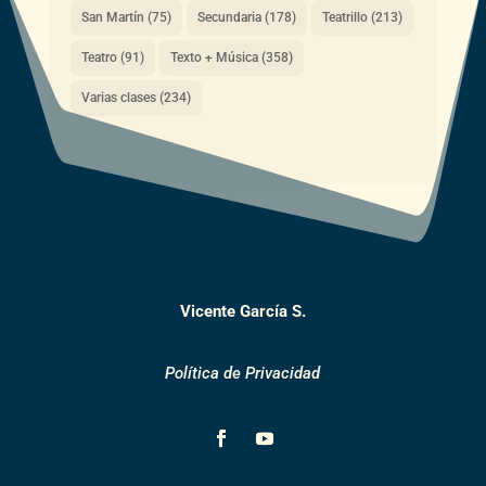
San Martín
(75)
Secundaria
(178)
Teatrillo
(213)
Teatro
(91)
Texto + Música
(358)
Varias clases
(234)
Vicente García S.
Política de Privacidad