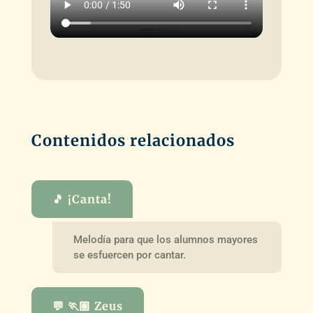
Contenidos relacionados
🎵 ¡Canta!
Melodía para que los alumnos mayores
se esfuercen por cantar.
💬 🏃🏽 Zeus