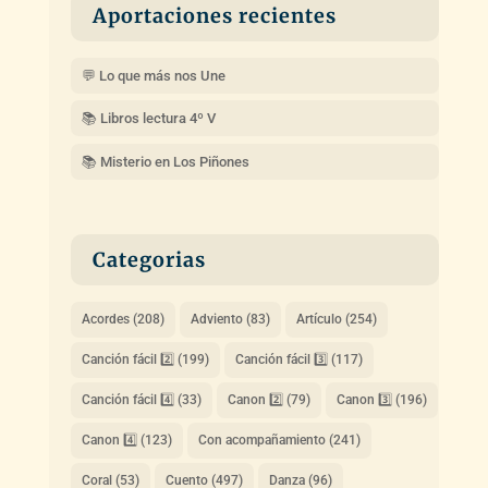
Aportaciones recientes
💬 Lo que más nos Une
📚 Libros lectura 4º V
📚 Misterio en Los Piñones
Categorias
Acordes
(208)
Adviento
(83)
Artículo
(254)
Canción fácil 2️⃣
(199)
Canción fácil 3️⃣
(117)
Canción fácil 4️⃣
(33)
Canon 2️⃣
(79)
Canon 3️⃣
(196)
Canon 4️⃣
(123)
Con acompañamiento
(241)
Coral
(53)
Cuento
(497)
Danza
(96)