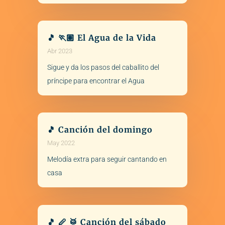
🎵 🏃🏽 El Agua de la Vida
Abr 2023
Sigue y da los pasos del caballito del
príncipe para encontrar el Agua
🎵 Canción del domingo
May 2022
Melodía extra para seguir cantando en
casa
🎵 🪈 🥁 Canción del sábado