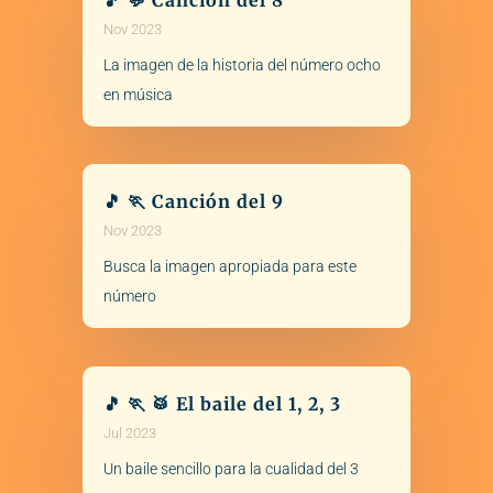
🎵 💬 Canción del 8
Nov 2023
La imagen de la historia del número ocho
en música
🎵 🏃 Canción del 9
Nov 2023
Busca la imagen apropiada para este
número
🎵 🏃 🥁 El baile del 1, 2, 3
Jul 2023
Un baile sencillo para la cualidad del 3