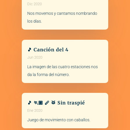
Dic 2020
Nos movemos y cantamos nombrando
los días.
🎵 Canción del 4
Jun 2020
La imagen de las cuatro estaciones nos
da la forma del número.
🎵 🏃🏽 🪈 🥁 Sin traspié
Ene 2020
Juego de movimiento con caballos.