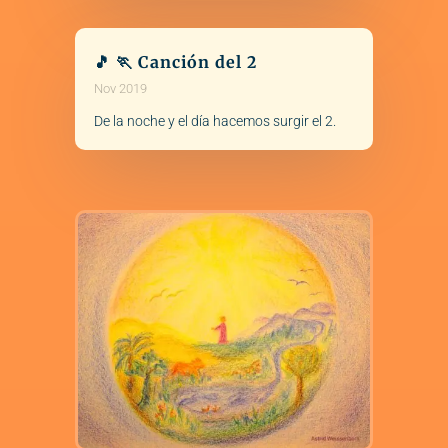
🎵 🏃 Canción del 2
Nov 2019
De la noche y el día hacemos surgir el 2.