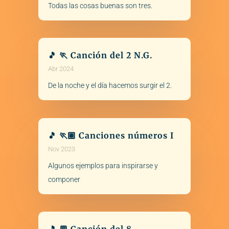
Todas las cosas buenas son tres.
🎵 🏃 Canción del 2 N.G.
Abr 2024
De la noche y el día hacemos surgir el 2.
🎵 🏃🏽 Canciones números I
Nov 2023
Algunos ejemplos para inspirarse y
componer