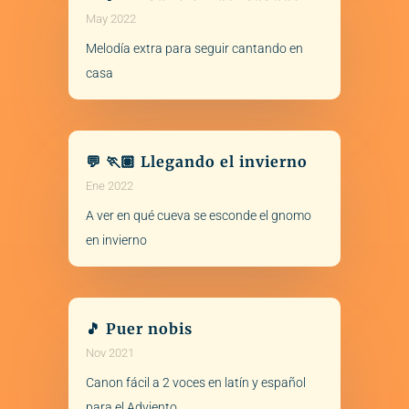
May 2022
Melodía extra para seguir cantando en
casa
💬 🏃🏽 Llegando el invierno
Ene 2022
A ver en qué cueva se esconde el gnomo
en invierno
🎵 Puer nobis
Nov 2021
Canon fácil a 2 voces en latín y español
para el Adviento .