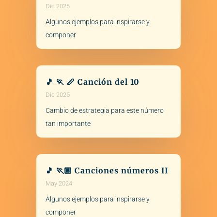
Dic 2025
Algunos ejemplos para inspirarse y
componer
🎵 🏃 🪈 Canción del 10
Dic 2025
Cambio de estrategia para este número
tan importante
🎵 🏃🏽 Canciones números II
May 2024
Algunos ejemplos para inspirarse y
componer