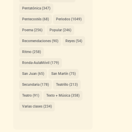
Pentatónica
(347)
Pentecostés
(68)
Periodos
(1049)
Poema
(256)
Popular
(246)
Recomendaciones
(90)
Reyes
(54)
Ritmo
(258)
Ronda-AulaMóvil
(179)
San Juan
(65)
San Martín
(75)
Secundaria
(178)
Teatrillo
(213)
Teatro
(91)
Texto + Música
(358)
Varias clases
(234)