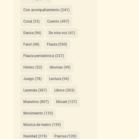
Con acompañamiento
(241)
Coral
(53)
Cuento
(497)
Danza
(96)
De viva voz
(41)
Farol
(48)
Flauta
(550)
Flauta pentatónica
(337)
Himno
(52)
Idiomas
(49)
Juego
(78)
Lectura
(54)
Leyenda
(387)
Libros
(303)
Maestros
(807)
Micael
(127)
Movimiento
(135)
Música de teatro
(159)
Navidad
(219)
Pascua
(120)