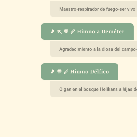
Maestro-respirador de fuego-ser vivo 
🎵 🏃 💬 🪈 Himno a Deméter
Agradecimiento a la diosa del campo
🎵 💬 🪈 Himno Délfico
Oigan en el bosque Helikans a hijas d