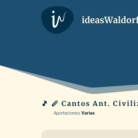
🎵 🪈 Cantos Ant. Civil
Aportaciones
Varias