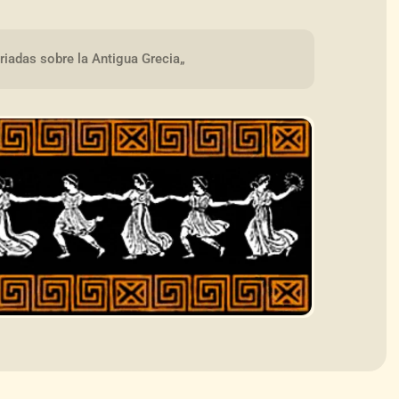
riadas sobre la Antigua Grecia„