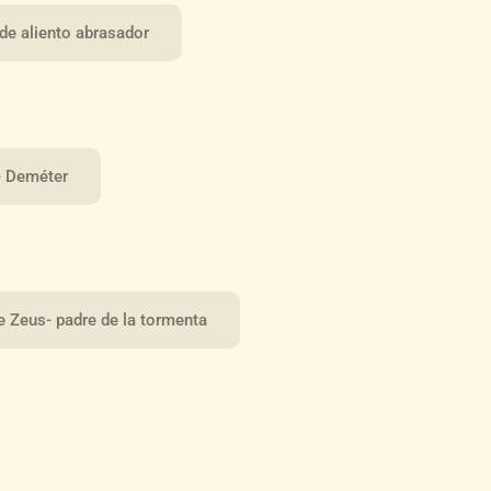
de aliento abrasador
- Deméter
e Zeus- padre de la tormenta