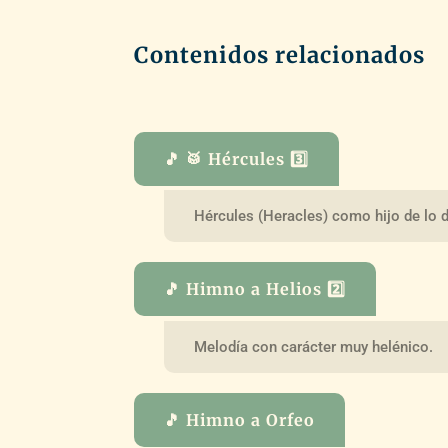
Contenidos relacionados
🎵 🥁 Hércules 3️⃣
Hércules (Heracles) como hijo de lo d
🎵 Himno a Helios 2️⃣
Melodía con carácter muy helénico.
🎵 Himno a Orfeo