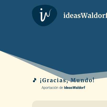
🎵 ¡Gracias, Mundo!
Aportación de
IdeasWaldorf