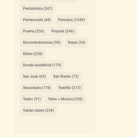
Pentatónica
(347)
Pentecostés
(68)
Periodos
(1049)
Poema
(256)
Popular
(246)
Recomendaciones
(90)
Reyes
(54)
Ritmo
(258)
Ronda-AulaMóvil
(179)
San Juan
(65)
San Martín
(75)
Secundaria
(178)
Teatrillo
(213)
Teatro
(91)
Texto + Música
(358)
Varias clases
(234)