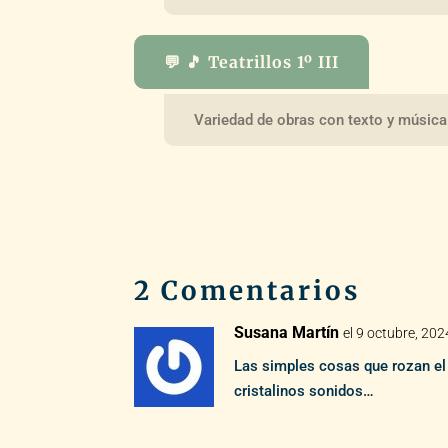
💬 🎵 Teatrillos 1º III
Variedad de obras con texto y música
2 Comentarios
Susana Martín
el 9 octubre, 202
Las simples cosas que rozan el
cristalinos sonidos…