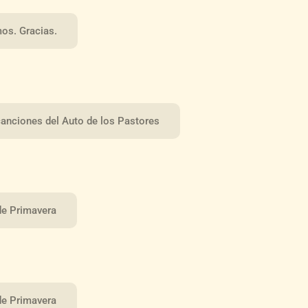
os. Gracias.
 canciones del Auto de los Pastores
 de Primavera
 de Primavera