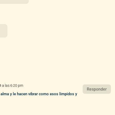
4 a las 6:20 pm
Responder
 alma y le hacen vibrar como esos limpidos y