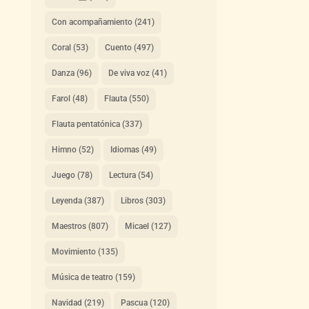
Con acompañamiento
(241)
Coral
(53)
Cuento
(497)
Danza
(96)
De viva voz
(41)
Farol
(48)
Flauta
(550)
Flauta pentatónica
(337)
Himno
(52)
Idiomas
(49)
Juego
(78)
Lectura
(54)
Leyenda
(387)
Libros
(303)
Maestros
(807)
Micael
(127)
Movimiento
(135)
Música de teatro
(159)
Navidad
(219)
Pascua
(120)