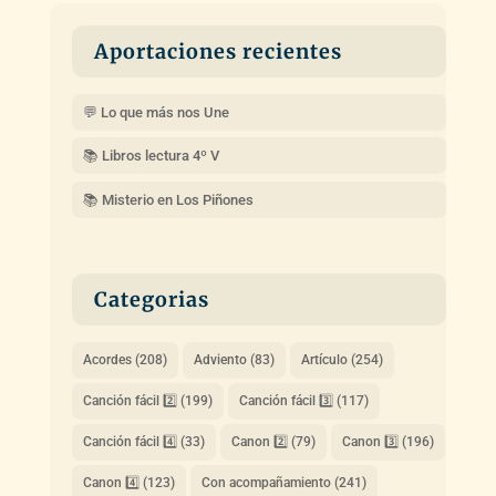
Aportaciones recientes
💬 Lo que más nos Une
📚 Libros lectura 4º V
📚 Misterio en Los Piñones
Categorias
Acordes
(208)
Adviento
(83)
Artículo
(254)
Canción fácil 2️⃣
(199)
Canción fácil 3️⃣
(117)
Canción fácil 4️⃣
(33)
Canon 2️⃣
(79)
Canon 3️⃣
(196)
Canon 4️⃣
(123)
Con acompañamiento
(241)