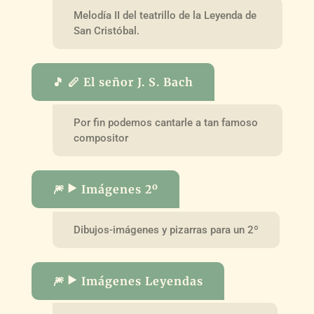
Melodía II del teatrillo de la Leyenda de
San Cristóbal.
🎵 🪈 El señor J. S. Bach
Por fin podemos cantarle a tan famoso
compositor
🎆 ▶️ Imágenes 2º
Dibujos-imágenes y pizarras para un 2º
🎆 ▶️ Imágenes Leyendas