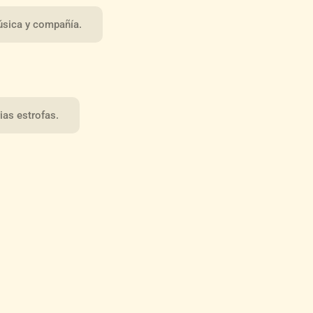
úsica y compañía.
ias estrofas.