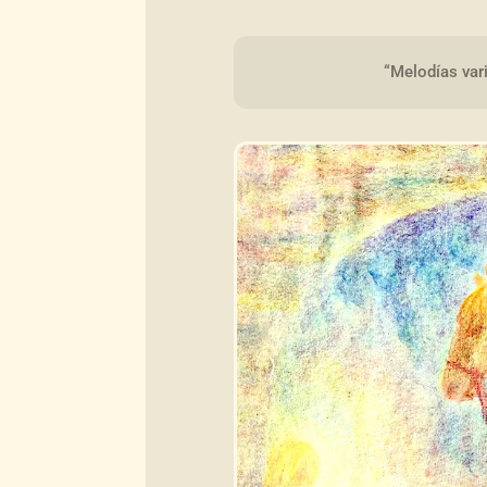
“Melodías var