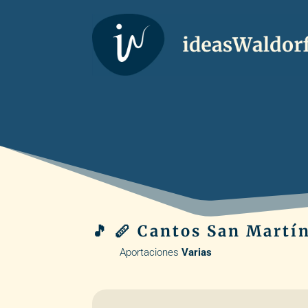
🎵 🪈 Cantos San Martín
Aportaciones
Varias