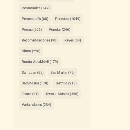
Pentatónica
(347)
Pentecostés
(68)
Periodos
(1049)
Poema
(256)
Popular
(246)
Recomendaciones
(90)
Reyes
(54)
Ritmo
(258)
Ronda-AulaMóvil
(179)
San Juan
(65)
San Martín
(75)
Secundaria
(178)
Teatrillo
(213)
Teatro
(91)
Texto + Música
(358)
Varias clases
(234)