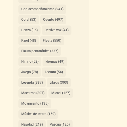
Con acompañamiento
(241)
Coral
(53)
Cuento
(497)
Danza
(96)
De viva voz
(41)
Farol
(48)
Flauta
(550)
Flauta pentatónica
(337)
Himno
(52)
Idiomas
(49)
Juego
(78)
Lectura
(54)
Leyenda
(387)
Libros
(303)
Maestros
(807)
Micael
(127)
Movimiento
(135)
Música de teatro
(159)
Navidad
(219)
Pascua
(120)