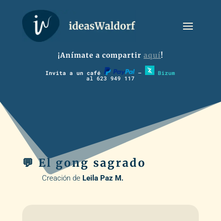
¡Anímate a compartir
aquí
!
Invita a un café
–
Bizum
al 623 949 117
💬 El gong sagrado
Creación de
Leila Paz M.