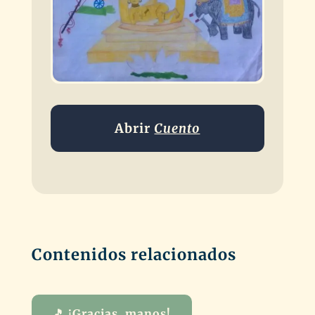
Abrir
Cuento
Contenidos relacionados
🎵 ¡Gracias, manos!