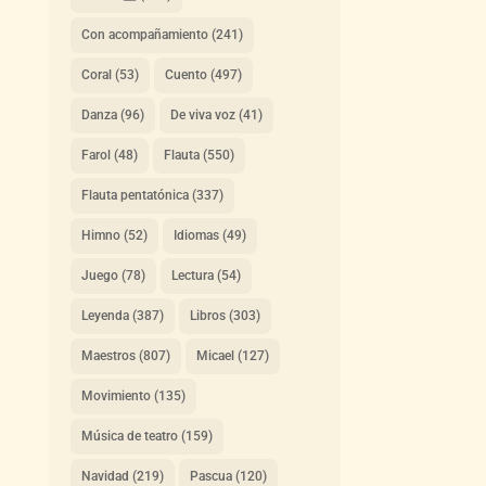
Con acompañamiento
(241)
Coral
(53)
Cuento
(497)
Danza
(96)
De viva voz
(41)
Farol
(48)
Flauta
(550)
Flauta pentatónica
(337)
Himno
(52)
Idiomas
(49)
Juego
(78)
Lectura
(54)
Leyenda
(387)
Libros
(303)
Maestros
(807)
Micael
(127)
Movimiento
(135)
Música de teatro
(159)
Navidad
(219)
Pascua
(120)