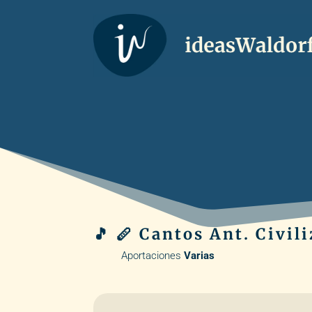
🎵 🪈 Cantos Ant. Civil
Aportaciones
Varias