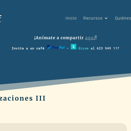
Inicio
Recursos
Quiéne
¡Anímate a compartir
aquí
!
Invita a un café
–
Bizum
al 623 949 117
izaciones III