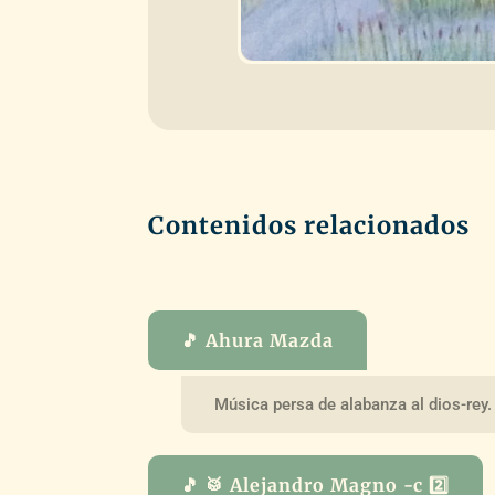
Contenidos relacionados
🎵 Ahura Mazda
Música persa de alabanza al dios-rey.
🎵 🥁 Alejandro Magno -c 2️⃣