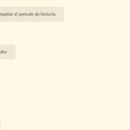
mpañar el periodo de historia
ador