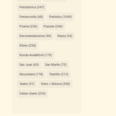
Pentatónica
(347)
Pentecostés
(68)
Periodos
(1049)
Poema
(256)
Popular
(246)
Recomendaciones
(90)
Reyes
(54)
Ritmo
(258)
Ronda-AulaMóvil
(179)
San Juan
(65)
San Martín
(75)
Secundaria
(178)
Teatrillo
(213)
Teatro
(91)
Texto + Música
(358)
Varias clases
(234)