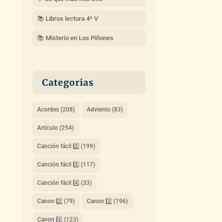
📚 Libros lectura 4º V
📚 Misterio en Los Piñones
Categorias
Acordes
(208)
Adviento
(83)
Artículo
(254)
Canción fácil 2️⃣
(199)
Canción fácil 3️⃣
(117)
Canción fácil 4️⃣
(33)
Canon 2️⃣
(79)
Canon 3️⃣
(196)
Canon 4️⃣
(123)