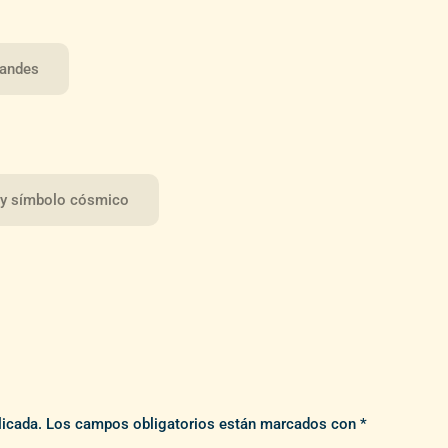
randes
 y símbolo cósmico
licada.
Los campos obligatorios están marcados con
*