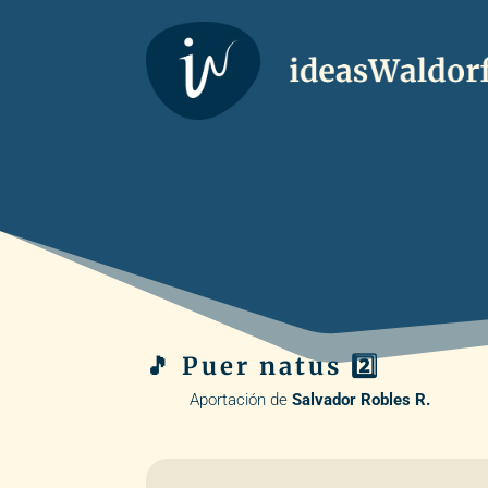
🎵 Puer natus 2️⃣
Aportación de
Salvador Robles R.