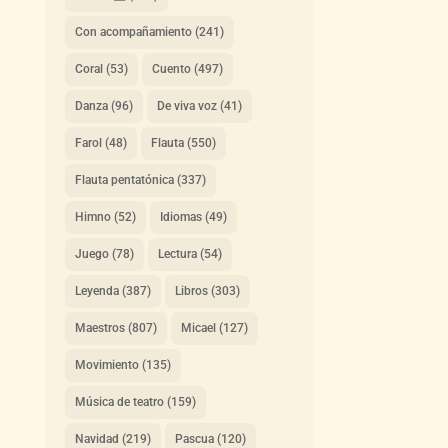
Con acompañamiento
(241)
Coral
(53)
Cuento
(497)
Danza
(96)
De viva voz
(41)
Farol
(48)
Flauta
(550)
Flauta pentatónica
(337)
Himno
(52)
Idiomas
(49)
Juego
(78)
Lectura
(54)
Leyenda
(387)
Libros
(303)
Maestros
(807)
Micael
(127)
Movimiento
(135)
Música de teatro
(159)
Navidad
(219)
Pascua
(120)