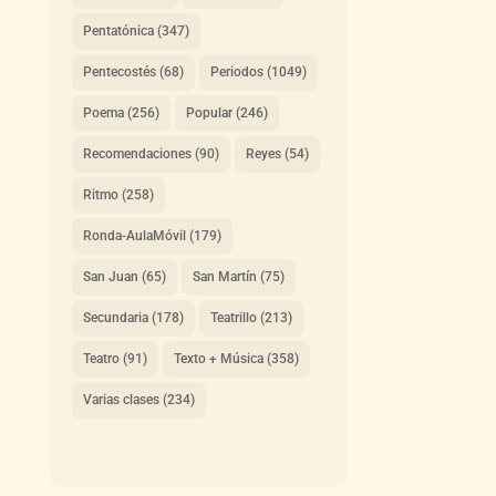
Pentatónica
(347)
Pentecostés
(68)
Periodos
(1049)
Poema
(256)
Popular
(246)
Recomendaciones
(90)
Reyes
(54)
Ritmo
(258)
Ronda-AulaMóvil
(179)
San Juan
(65)
San Martín
(75)
Secundaria
(178)
Teatrillo
(213)
Teatro
(91)
Texto + Música
(358)
Varias clases
(234)