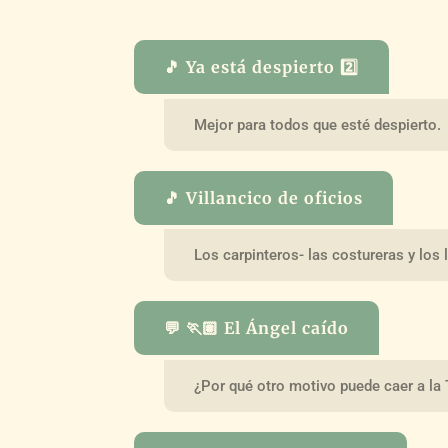
🎵 Ya está despierto 2️⃣
Mejor para todos que esté despierto.
🎵 Villancico de oficios
Los carpinteros- las costureras y los
💬 🏃🏽 El Ángel caído
¿Por qué otro motivo puede caer a la 